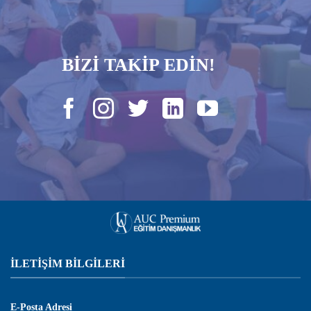
BİZİ TAKİP EDİN!
İLETIŞIM BILGILERI
E-Posta Adresi