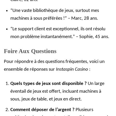
“Une vaste bibliothèque de jeux, surtout mes
machines à sous préférées !” – Marc, 28 ans.
“Le support client est exceptionnel, ils ont résolu
mon problème instantanément.” – Sophie, 45 ans.
Foire Aux Questions
Pour répondre à des questions fréquentes, voici un
ensemble de réponses sur
Instaspin Casino
:
Quels types de jeux sont disponible ?
Un large
éventail de jeux est offert, incluant machines à
sous, jeux de table, et jeux en direct.
Comment déposer de l’argent ?
Plusieurs