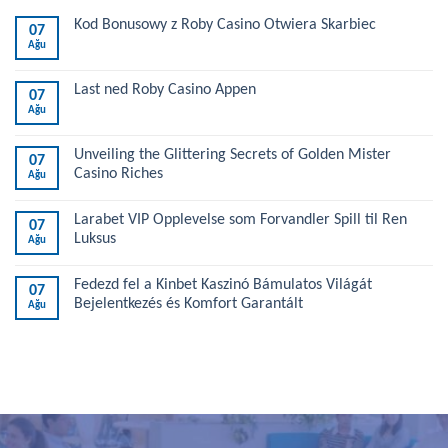
Kod Bonusowy z Roby Casino Otwiera Skarbiec
07
Ağu
Last ned Roby Casino Appen
07
Ağu
Unveiling the Glittering Secrets of Golden Mister
07
Casino Riches
Ağu
Larabet VIP Opplevelse som Forvandler Spill til Ren
07
Luksus
Ağu
Fedezd fel a Kinbet Kaszinó Bámulatos Világát
07
Bejelentkezés és Komfort Garantált
Ağu