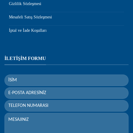
Gizlilik Sözleşmesi
Mesafeli Satış Sözleşmesi
İptal ve İade Koşulları
İLETİŞİM FORMU