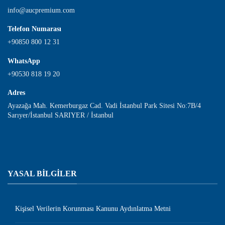
info@aucpremium.com
Telefon Numarası
+90850 800 12 31
WhatsApp
+90530 818 19 20
Adres
Ayazağa Mah. Kemerburgaz Cad. Vadi İstanbul Park Sitesi No:7B/4
Sarıyer/İstanbul SARIYER / İstanbul
YASAL BİLGİLER
Kişisel Verilerin Korunması Kanunu Aydınlatma Metni