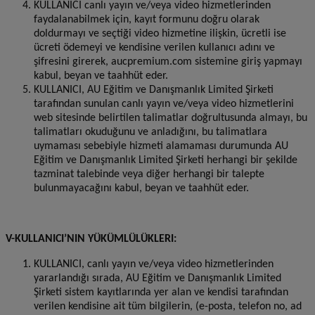
KULLANICI canlı yayın ve/veya video hizmetlerinden
faydalanabilmek için, kayıt formunu doğru olarak
doldurmayı ve seçtiği video hizmetine ilişkin, ücretli ise
ücreti ödemeyi ve kendisine verilen kullanıcı adını ve
şifresini girerek, aucpremium.com sistemine giriş yapmayı
kabul, beyan ve taahhüt eder.
KULLANICI, AU Eğitim ve Danışmanlık Limited Şirketi
tarafından sunulan canlı yayın ve/veya video hizmetlerini
web sitesinde belirtilen talimatlar doğrultusunda almayı, bu
talimatları okuduğunu ve anladığını, bu talimatlara
uymaması sebebiyle hizmeti alamaması durumunda AU
Eğitim ve Danışmanlık Limited Şirketi herhangi bir şekilde
tazminat talebinde veya diğer herhangi bir talepte
bulunmayacağını kabul, beyan ve taahhüt eder.
V-KULLANICI’NIN YÜKÜMLÜLÜKLERI:
KULLANICI, canlı yayın ve/veya video hizmetlerinden
yararlandığı sırada, AU Eğitim ve Danışmanlık Limited
Şirketi sistem kayıtlarında yer alan ve kendisi tarafından
verilen kendisine ait tüm bilgilerin, (e-posta, telefon no, ad