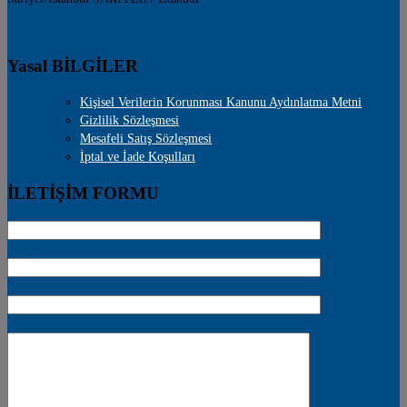
Yasal BİLGİLER
Kişisel Verilerin Korunması Kanunu Aydınlatma Metni
Gizlilik Sözleşmesi
Mesafeli Satış Sözleşmesi
İptal ve İade Koşulları
İLETİŞİM FORMU