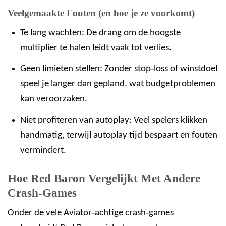
Veelgemaakte Fouten (en hoe je ze voorkomt)
Te lang wachten: De drang om de hoogste
multiplier te halen leidt vaak tot verlies.
Geen limieten stellen: Zonder stop‑loss of winstdoel
speel je langer dan gepland, wat budgetproblemen
kan veroorzaken.
Niet profiteren van autoplay: Veel spelers klikken
handmatig, terwijl autoplay tijd bespaart en fouten
vermindert.
Hoe Red Baron Vergelijkt Met Andere
Crash‑Games
Onder de vele Aviator‑achtige crash‑games