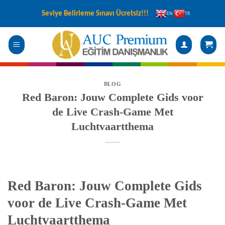
Skip
Seviye Belirleme Sınavı Ücretsiz!!!
EN
TR
to
content
BLOG
Red Baron: Jouw Complete Gids voor
de Live Crash‑Game Met
Luchtvaartthema
Red Baron: Jouw Complete Gids
voor de Live Crash‑Game Met
Luchtvaartthema