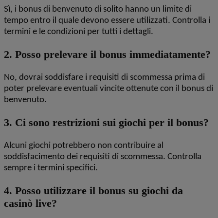
Sì, i bonus di benvenuto di solito hanno un limite di
tempo entro il quale devono essere utilizzati. Controlla i
termini e le condizioni per tutti i dettagli.
2. Posso prelevare il bonus immediatamente?
No, dovrai soddisfare i requisiti di scommessa prima di
poter prelevare eventuali vincite ottenute con il bonus di
benvenuto.
3. Ci sono restrizioni sui giochi per il bonus?
Alcuni giochi potrebbero non contribuire al
soddisfacimento dei requisiti di scommessa. Controlla
sempre i termini specifici.
4. Posso utilizzare il bonus su giochi da
casinò live?