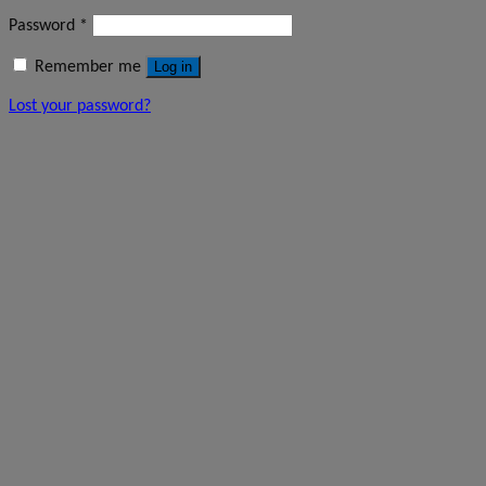
Password
*
Remember me
Log in
Lost your password?