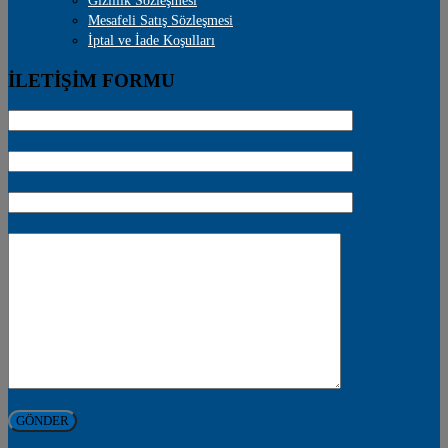
Gizlilik Sözleşmesi
Mesafeli Satış Sözleşmesi
İptal ve İade Koşulları
İLETİŞİM FORMU