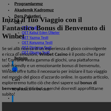
Programlarımız
Akademik Kadromuz
Ders Paketleri
Inizia il Tuo Viaggio con il
OET
Fantastico Bonus di Benvenuto di
OET Nedir?
OET Kabul Eden Ülkeler
Winbet
OET Yazma Testi
OET Konuşma Testi
OET Dinleme Testi
Se sei alla ricerca di un’esperienza di gioco coinvolgente
OET Okuma Testi
e ricca di emozioni,
Winbet Casino
è il posto che fa per
İletişim
te! Con una vasta gamma di giochi, una piattaforma
user-friendly e un emozionante
bonus di benvenuto
,
0
₺
Winbet offre tutto il necessario per iniziare il tuo viaggio
nel mondo del gioco d’azzardo online. In questo articolo,
Cart
esploreremo tutto ciò che devi sapere sul
bonus di
benvenuto
di Winbet e perché dovresti approfittarne
No products in the cart.
subito!