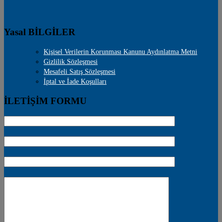
Yasal BİLGİLER
Kişisel Verilerin Korunması Kanunu Aydınlatma Metni
Gizlilik Sözleşmesi
Mesafeli Satış Sözleşmesi
İptal ve İade Koşulları
İLETİŞİM FORMU