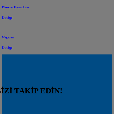
Flatsome Poster Print
Design
Magazine
Design
İZİ TAKİP EDİN!