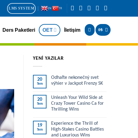
LMS SYSTEM
EN
TR
Ders Paketleri
OET
İletişim
0
₺
YENİ YAZILAR
Odhaľte nekonečný svet
20
výhier v Jackpot Frenzy SK
Tem
Unleash Your Wild Side at
20
Crazy Tower Casino Ca for
Tem
Thrilling Wins
Experience the Thrill of
19
High-Stakes Casino Battles
Tem
and Luxurious Wins