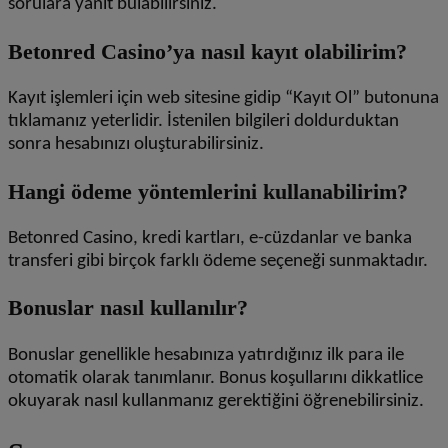
sorulara yanıt bulabilirsiniz.
Betonred Casino’ya nasıl kayıt olabilirim?
Kayıt işlemleri için web sitesine gidip “Kayıt Ol” butonuna
tıklamanız yeterlidir. İstenilen bilgileri doldurduktan
sonra hesabınızı oluşturabilirsiniz.
Hangi ödeme yöntemlerini kullanabilirim?
Betonred Casino, kredi kartları, e-cüzdanlar ve banka
transferi gibi birçok farklı ödeme seçeneği sunmaktadır.
Bonuslar nasıl kullanılır?
Bonuslar genellikle hesabınıza yatırdığınız ilk para ile
otomatik olarak tanımlanır. Bonus koşullarını dikkatlice
okuyarak nasıl kullanmanız gerektiğini öğrenebilirsiniz.