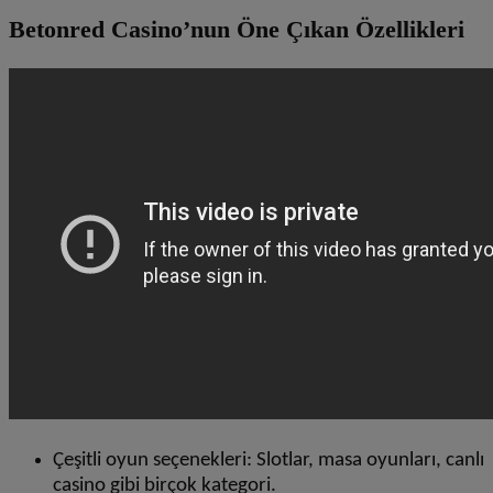
Betonred Casino’nun Öne Çıkan Özellikleri
Çeşitli oyun seçenekleri: Slotlar, masa oyunları, canlı
casino gibi birçok kategori.