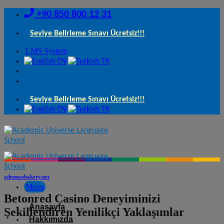
Skip
+90 850 800 12 31
to
content
Seviye Belirleme Sınavı Ücretsiz!!!
LMS System
EN
TR
Seviye Belirleme Sınavı Ücretsiz!!!
EN
TR
adonnasbakery.net
Menu
Betonred Casino Deneyiminizi
Anasayfa
Şekillendiren Yenilikçi Yaklaşımlar
Hakkımızda