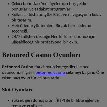
Çekici bonuslar: Yeni üyeler için hoş geldin
bonusları ve sadakat programları.
Kullanıcı dostu arayüz: Basit ve navigasyonu kolay
bir tasarım.
Hızlı ödeme yöntemleri: Birçok farklı ödeme
seçeneği.
24/7 müşteri desteği: Her türlü sorununuz için
ulaşabileceğiniz profesyonel bir ekip.
Betonred Casino Oyunları
Betonred Casino
, farklı oyun kategorileri ile her
oyuncunun ilgisini
betonred casino
çekmeyi başarır. Öne
çıkan bazı oyun türleri şunlardır:
Slot Oyunları
Yüksek geri dönüş oranı (RTP) ile birlikte eğlenceli
tema ve grafikler.