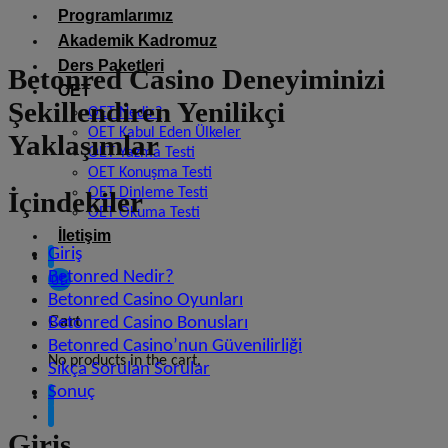
Programlarımız
Akademik Kadromuz
Ders Paketleri
Betonred Casino Deneyiminizi
OET
Şekillendiren Yenilikçi
OET Nedir?
OET Kabul Eden Ülkeler
Yaklaşımlar
OET Yazma Testi
OET Konuşma Testi
OET Dinleme Testi
İçindekiler
OET Okuma Testi
İletişim
Giriş
Betonred Nedir?
0
₺
Betonred Casino Oyunları
Cart
Betonred Casino Bonusları
Betonred Casino’nun Güvenilirliği
No products in the cart.
Sıkça Sorulan Sorular
Sonuç
Giriş