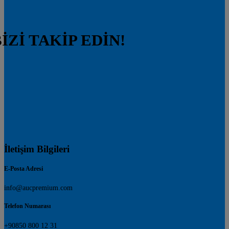
İZİ TAKİP EDİN!
İletişim Bilgileri
E-Posta Adresi
info@aucpremium.com
Telefon Numarası
+90850 800 12 31