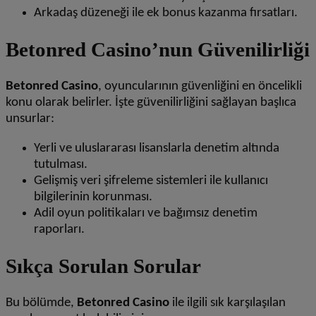
Arkadaş düzeneği ile ek bonus kazanma fırsatları.
Betonred Casino’nun Güvenilirliği
Betonred Casino
, oyuncularının güvenliğini en öncelikli
konu olarak belirler. İşte güvenilirliğini sağlayan başlıca
unsurlar:
Yerli ve uluslararası lisanslarla denetim altında
tutulması.
Gelişmiş veri şifreleme sistemleri ile kullanıcı
bilgilerinin korunması.
Adil oyun politikaları ve bağımsız denetim
raporları.
Sıkça Sorulan Sorular
Bu bölümde,
Betonred Casino
ile ilgili sık karşılaşılan