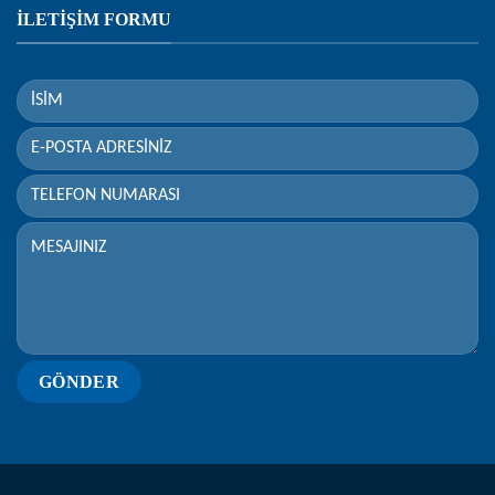
İLETİŞİM FORMU