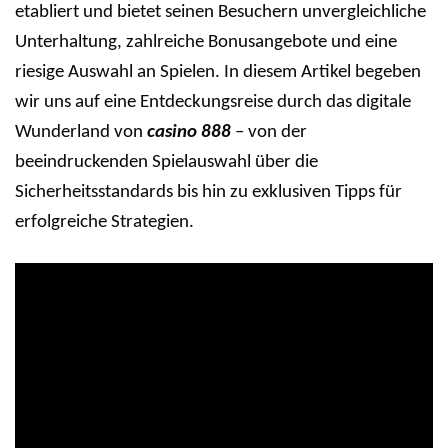
etabliert und bietet seinen Besuchern unvergleichliche
Unterhaltung, zahlreiche Bonusangebote und eine
riesige Auswahl an Spielen. In diesem Artikel begeben
wir uns auf eine Entdeckungsreise durch das digitale
Wunderland von
casino 888
– von der
beeindruckenden Spielauswahl über die
Sicherheitsstandards bis hin zu exklusiven Tipps für
erfolgreiche Strategien.