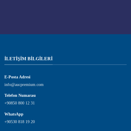
İLETIŞIM BILGILERI
E-Posta Adresi
info@aucpremium.com
Telefon Numarası
+90850 800 12 31
WhatsApp
+90530 818 19 20