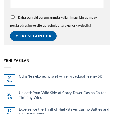
Daha sonraki yorumlarımda kullanılması için adım, e-
posta adresim ve site adresim bu tarayıcıya kaydedilsin.
YENİ YAZILAR
Odhaľte nekonečný svet výhier v Jackpot Frenzy SK
20
Tem
Unleash Your Wild Side at Crazy Tower Casino Ca for
20
Thrilling Wins
Tem
Experience the Thrill of High-Stakes Casino Battles and
19