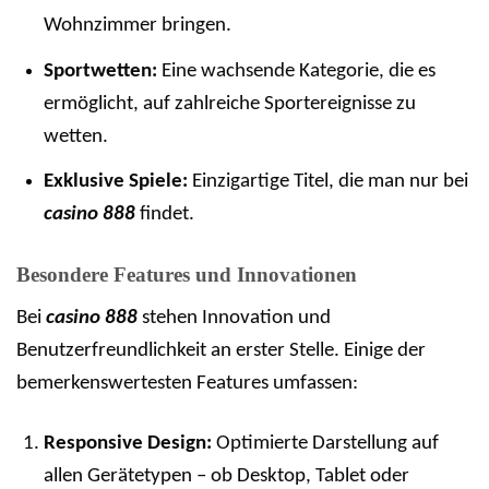
Wohnzimmer bringen.
Sportwetten:
Eine wachsende Kategorie, die es
ermöglicht, auf zahlreiche Sportereignisse zu
wetten.
Exklusive Spiele:
Einzigartige Titel, die man nur bei
casino 888
findet.
Besondere Features und Innovationen
Bei
casino 888
stehen Innovation und
Benutzerfreundlichkeit an erster Stelle. Einige der
bemerkenswertesten Features umfassen:
Responsive Design:
Optimierte Darstellung auf
allen Gerätetypen – ob Desktop, Tablet oder