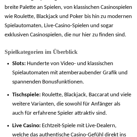
breite Palette an Spielen, von klassischen Casinospielen
wie Roulette, Blackjack und Poker bis hin zu modernen
Spielautomaten, Live-Casino-Spielen und sogar
exklusiven Casinospielen, die nur hier zu finden sind.
Spielkategorien im Überblick
Slots:
Hunderte von Video- und klassischen
Spielautomaten mit atemberaubender Grafik und
spannenden Bonusfunktionen.
Tischspiele:
Roulette, Blackjack, Baccarat und viele
weitere Varianten, die sowohl für Anfänger als
auch für erfahrene Spieler attraktiv sind.
Live Casino:
Echtzeit-Spiele mit Live-Dealern,
welche das authentische Casino-Gefühl direkt ins