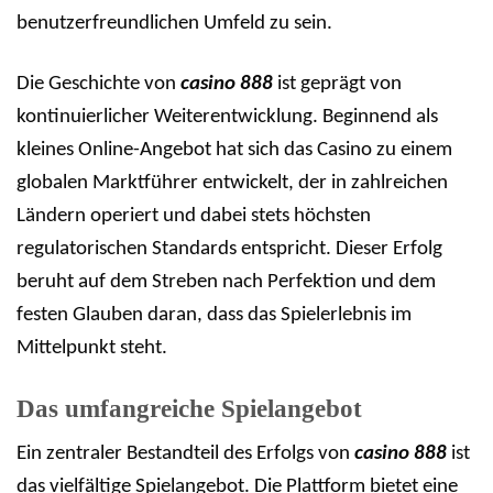
benutzerfreundlichen Umfeld zu sein.
Die Geschichte von
casino 888
ist geprägt von
kontinuierlicher Weiterentwicklung. Beginnend als
kleines Online-Angebot hat sich das Casino zu einem
globalen Marktführer entwickelt, der in zahlreichen
Ländern operiert und dabei stets höchsten
regulatorischen Standards entspricht. Dieser Erfolg
beruht auf dem Streben nach Perfektion und dem
festen Glauben daran, dass das Spielerlebnis im
Mittelpunkt steht.
Das umfangreiche Spielangebot
Ein zentraler Bestandteil des Erfolgs von
casino 888
ist
das vielfältige Spielangebot. Die Plattform bietet eine