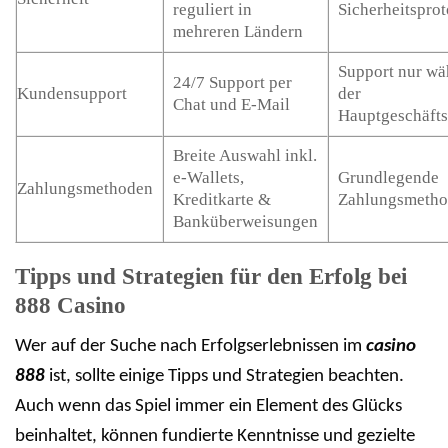
reguliert in
Sicherheitsprot
mehreren Ländern
Support nur wä
24/7 Support per
Kundensupport
der
Chat und E-Mail
Hauptgeschäfts
Breite Auswahl inkl.
e-Wallets,
Grundlegende
Zahlungsmethoden
Kreditkarte &
Zahlungsmeth
Banküberweisungen
Tipps und Strategien für den Erfolg bei
888 Casino
Wer auf der Suche nach Erfolgserlebnissen im
casino
888
ist, sollte einige Tipps und Strategien beachten.
Auch wenn das Spiel immer ein Element des Glücks
beinhaltet, können fundierte Kenntnisse und gezielte