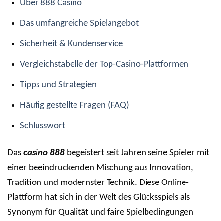
Über 888 Casino
Das umfangreiche Spielangebot
Sicherheit & Kundenservice
Vergleichstabelle der Top-Casino-Plattformen
Tipps und Strategien
Häufig gestellte Fragen (FAQ)
Schlusswort
Das
casino 888
begeistert seit Jahren seine Spieler mit
einer beeindruckenden Mischung aus Innovation,
Tradition und modernster Technik. Diese Online-
Plattform hat sich in der Welt des Glücksspiels als
Synonym für Qualität und faire Spielbedingungen