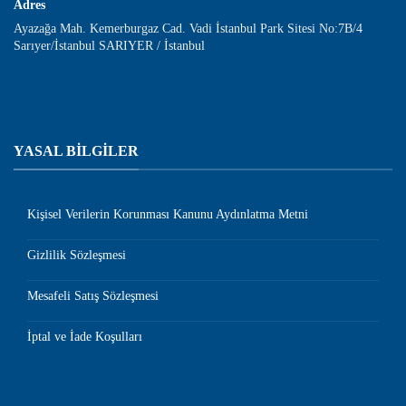
Adres
Ayazağa Mah. Kemerburgaz Cad. Vadi İstanbul Park Sitesi No:7B/4
Sarıyer/İstanbul SARIYER / İstanbul
YASAL BİLGİLER
Kişisel Verilerin Korunması Kanunu Aydınlatma Metni
Gizlilik Sözleşmesi
Mesafeli Satış Sözleşmesi
İptal ve İade Koşulları