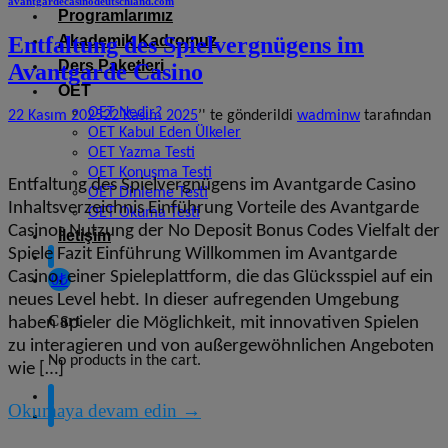
avantgardecasinodeutschland.com
Programlarımız
Akademik Kadromuz
Entfaltung des Spielvergnügens im
Ders Paketleri
Avantgarde Casino
OET
OET Nedir?
22 Kasım 2025
22 Kasım 2025
’' te gönderildi
wadminw
tarafından
OET Kabul Eden Ülkeler
OET Yazma Testi
OET Konuşma Testi
Entfaltung des Spielvergnügens im Avantgarde Casino
OET Dinleme Testi
Inhaltsverzeichnis Einführung Vorteile des Avantgarde
OET Okuma Testi
Casinos Nutzung der No Deposit Bonus Codes Vielfalt der
İletişim
Spiele Fazit Einführung Willkommen im Avantgarde
Casino, einer Spieleplattform, die das Glücksspiel auf ein
0
₺
neues Level hebt. In dieser aufregenden Umgebung
Cart
haben Spieler die Möglichkeit, mit innovativen Spielen
zu interagieren und von außergewöhnlichen Angeboten
No products in the cart.
wie […]
Okumaya devam edin
→