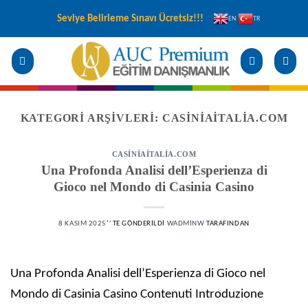
Skip
Seviye Belirleme Sınavı Ücretsiz!!!
EN
TR
to
content
KATEGORI ARŞIVLERI:
CASINIAITALIA.COM
CASINIAITALIA.COM
Una Profonda Analisi dell’Esperienza di
Gioco nel Mondo di Casinia Casino
8 KASIM 2025
’' TE GÖNDERILDI
WADMINW
TARAFINDAN
Una Profonda Analisi dell’Esperienza di Gioco nel
Mondo di Casinia Casino Contenuti Introduzione