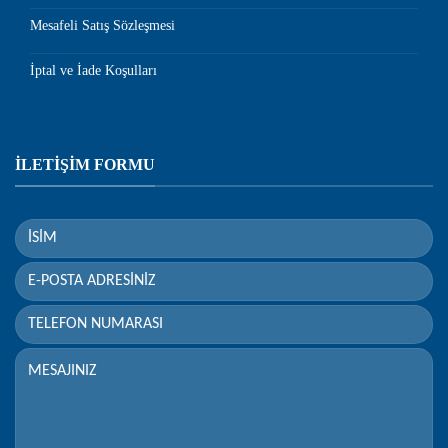
Mesafeli Satış Sözleşmesi
İptal ve İade Koşulları
İLETİŞİM FORMU