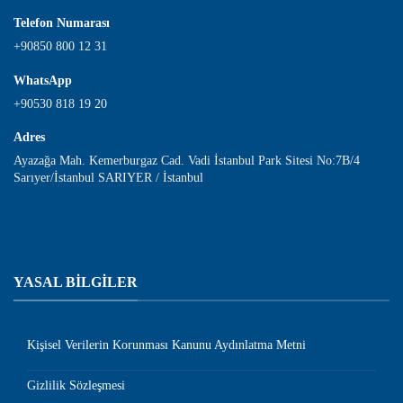
Telefon Numarası
+90850 800 12 31
WhatsApp
+90530 818 19 20
Adres
Ayazağa Mah. Kemerburgaz Cad. Vadi İstanbul Park Sitesi No:7B/4
Sarıyer/İstanbul SARIYER / İstanbul
YASAL BİLGİLER
Kişisel Verilerin Korunması Kanunu Aydınlatma Metni
Gizlilik Sözleşmesi