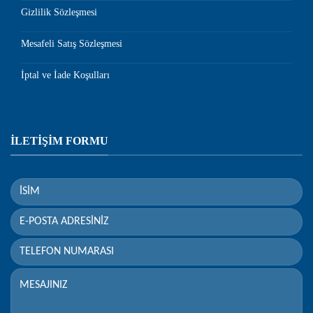
Gizlilik Sözleşmesi
Mesafeli Satış Sözleşmesi
İptal ve İade Koşulları
İLETİŞİM FORMU