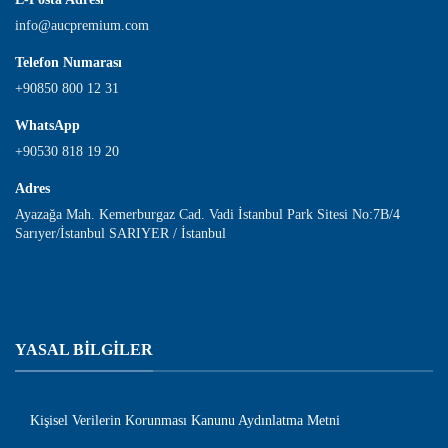
info@aucpremium.com
Telefon Numarası
+90850 800 12 31
WhatsApp
+90530 818 19 20
Adres
Ayazağa Mah. Kemerburgaz Cad. Vadi İstanbul Park Sitesi No:7B/4
Sarıyer/İstanbul SARIYER / İstanbul
YASAL BİLGİLER
Kişisel Verilerin Korunması Kanunu Aydınlatma Metni