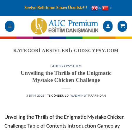
Skip
Seviye Belirleme Sınavı Ücretsiz!!!
EN
TR
to
content
KATEGORI ARŞIVLERI:
GODSGYPSY.COM
GODSGYPSY.COM
Unveiling the Thrills of the Enigmatic
Mystake Chicken Challenge
3 EKIM 2025
’' TE GÖNDERILDI
WADMINW
TARAFINDAN
Unveiling the Thrills of the Enigmatic Mystake Chicken
Challenge Table of Contents Introduction Gameplay