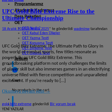
gold blitz extreme
Programlarımız
Akademik Kadromuz
UFC Gold Blitz Extreme Rise to the
Ders Paketleri
Ultimate Championship
OET
OET Nedir?
18 Aralık 2025
18 Aralık 2025
’' te gönderildi
wadminw
tarafından
OET Kabul Eden Ülkeler
OET Yazma Testi
OET Konuşma Testi
UFC Gold Blitz Extreme: The Ultimate Path to Glory In
OET Dinleme Testi
the world of combat sports, few titles resonate as
OET Okuma Testi
powerfully as UFC Gold Blitz Extreme. This
İletişim
groundbreaking platform not only challenges the limits
of player skill but also immerses gamers in an electrifying
0
₺
universe filled with fierce competition and unparalleled
Cart
excitement. If you’re ready to […]
No products in the cart.
Okumaya devam edin
→
gold blitz extreme
gönderildi
Bir yorum bırak
YENİ YAZILAR