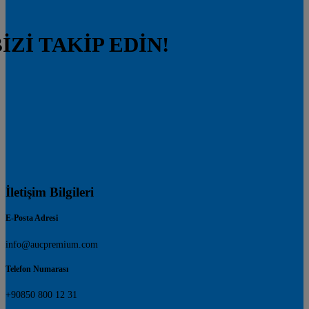
İZİ TAKİP EDİN!
İletişim Bilgileri
E-Posta Adresi
info@aucpremium.com
Telefon Numarası
+90850 800 12 31