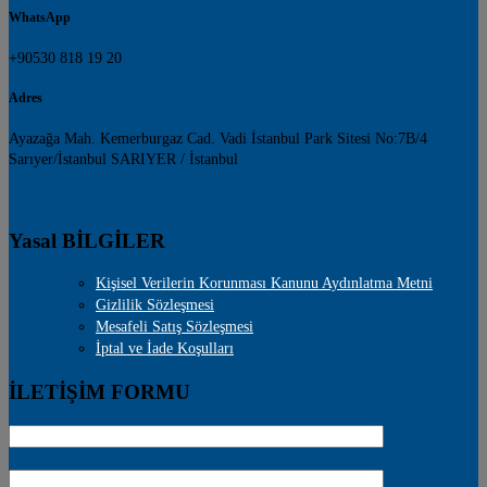
WhatsApp
+90530 818 19 20
Adres
Ayazağa Mah. Kemerburgaz Cad. Vadi İstanbul Park Sitesi No:7B/4
Sarıyer/İstanbul SARIYER / İstanbul
Yasal BİLGİLER
Kişisel Verilerin Korunması Kanunu Aydınlatma Metni
Gizlilik Sözleşmesi
Mesafeli Satış Sözleşmesi
İptal ve İade Koşulları
İLETİŞİM FORMU