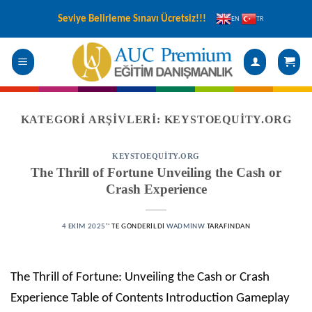
Skip
Seviye Belirleme Sınavı Ücretsiz!!!
EN
TR
to
content
KATEGORI ARŞIVLERI:
KEYSTOEQUITY.ORG
KEYSTOEQUITY.ORG
The Thrill of Fortune Unveiling the Cash or
Crash Experience
4 EKIM 2025
’' TE GÖNDERILDI
WADMINW
TARAFINDAN
The Thrill of Fortune: Unveiling the Cash or Crash
Experience Table of Contents Introduction Gameplay