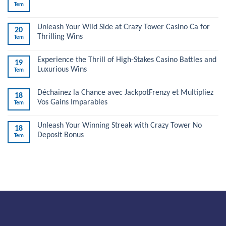
Tem
Unleash Your Wild Side at Crazy Tower Casino Ca for
20
Thrilling Wins
Tem
Experience the Thrill of High-Stakes Casino Battles and
19
Luxurious Wins
Tem
Déchainez la Chance avec JackpotFrenzy et Multipliez
18
Vos Gains Imparables
Tem
Unleash Your Winning Streak with Crazy Tower No
18
Deposit Bonus
Tem