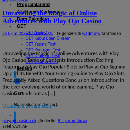
play-ojo-casino.uk
Programlarımız
Akademik Kadromuz
Unraveling the Magic of Online
Ders Paketleri
Adventures with Play Ojo Casino
OET
OET Nedir?
25 Ekim 2025
25 Ekim 2025
’' te gönderildi
wadminw
tarafından
OET Kabul Eden Ülkeler
OET Yazma Testi
OET Konuşma Testi
Unraveling the Magic of Online Adventures with Play
OET Dinleme Testi
Ojo Casino Table of Contents Introduction Exciting
OET Okuma Testi
Features of Play Ojo Popular Slots to Play at Ojo Signing
İletişim
Up and Its Benefits Your Gaming Guide to Play Ojo Slots
Frequently Asked Questions Conclusion Introduction In
0
₺
the ever-evolving world of online gaming, Play Ojo
Cart
Casino stands out as […]
No products in the cart.
Okumaya devam edin
→
play-ojo-casino.uk
gönderildi
Bir yorum bırak
YENİ YAZILAR