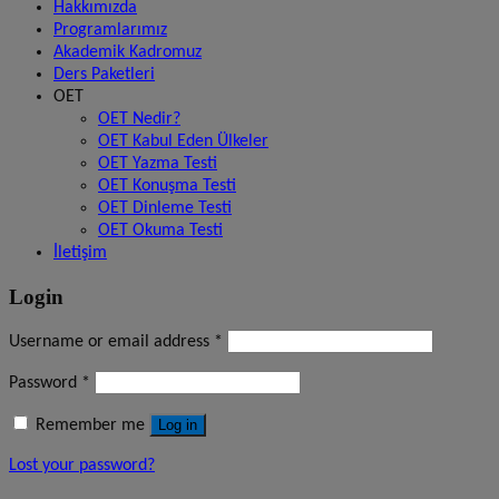
Hakkımızda
Programlarımız
Akademik Kadromuz
Ders Paketleri
OET
OET Nedir?
OET Kabul Eden Ülkeler
OET Yazma Testi
OET Konuşma Testi
OET Dinleme Testi
OET Okuma Testi
İletişim
Login
Username or email address
*
Password
*
Remember me
Log in
Lost your password?