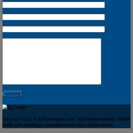
Copyright 2026 ©
AUCpremium.com. Tüm hakları saklıdır. Hiçbir
metin izin almaksızın kopyalanamaz veya alıntılanamaz.