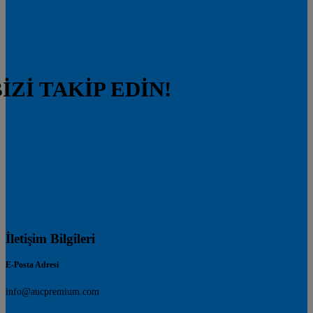
İZİ TAKİP EDİN!
İletişim Bilgileri
E-Posta Adresi
info@aucpremium.com