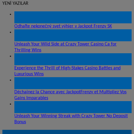
YENİ YAZILAR
20
Tem
Odhaľte nekonečný svet výhier v Jackpot Frenzy SK
20
Tem
Unleash Your Wild Side at Crazy Tower Casino Ca for
Thrilling Wins
19
Tem
Experience the Thrill of High-Stakes Casino Battles and
Luxurious Wins
18
Tem
Déchainez la Chance avec JackpotFrenzy et Multipliez Vos
Gains Imparables
18
Tem
Unleash Your Winning Streak with Crazy Tower No Deposit
Bonus