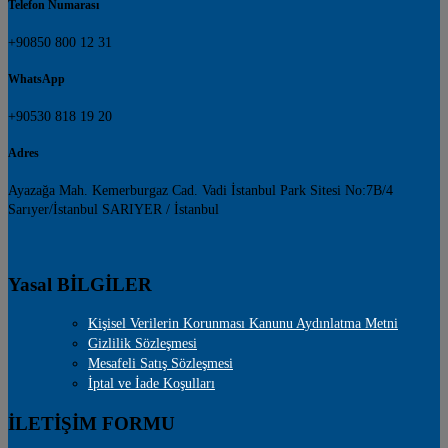
Telefon Numarası
+90850 800 12 31
WhatsApp
+90530 818 19 20
Adres
Ayazağa Mah. Kemerburgaz Cad. Vadi İstanbul Park Sitesi No:7B/4
Sarıyer/İstanbul SARIYER / İstanbul
Yasal BİLGİLER
Kişisel Verilerin Korunması Kanunu Aydınlatma Metni
Gizlilik Sözleşmesi
Mesafeli Satış Sözleşmesi
İptal ve İade Koşulları
İLETİŞİM FORMU