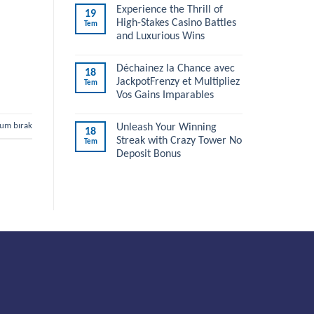
Experience the Thrill of
19
High-Stakes Casino Battles
Tem
and Luxurious Wins
Déchainez la Chance avec
18
JackpotFrenzy et Multipliez
Tem
Vos Gains Imparables
rum bırak
Unleash Your Winning
18
Streak with Crazy Tower No
Tem
Deposit Bonus