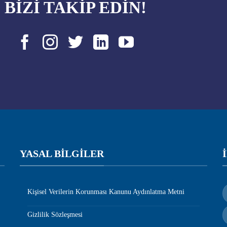
BİZİ TAKİP EDİN!
YASAL BİLGİLER
Kişisel Verilerin Korunması Kanunu Aydınlatma Metni
Gizlilik Sözleşmesi