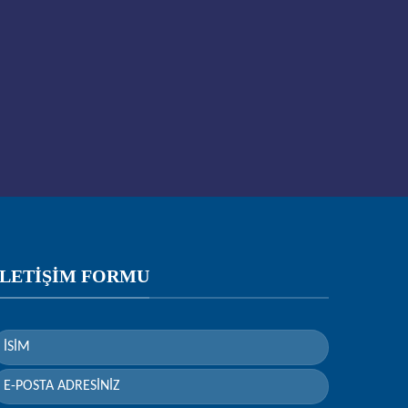
İLETİŞİM FORMU