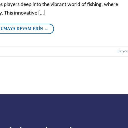
 players deep into the vibrant world of fishing, where
. This innovative […]
UMAYA DEVAM EDIN
→
Bir yo