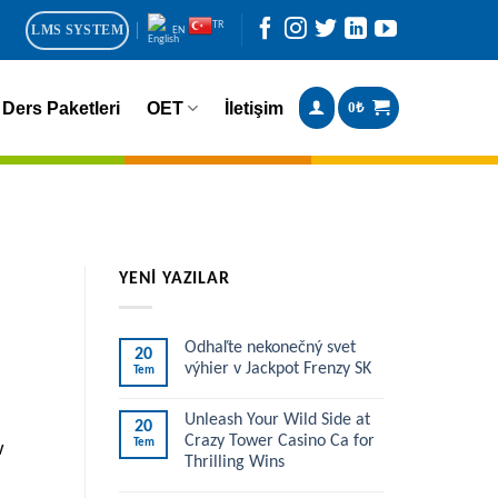
TR
LMS SYSTEM
EN
Ders Paketleri
OET
İletişim
0
₺
YENİ YAZILAR
Odhaľte nekonečný svet
20
výhier v Jackpot Frenzy SK
Tem
Unleash Your Wild Side at
20
Crazy Tower Casino Ca for
Tem
w
Thrilling Wins