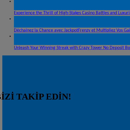
19
Tem
Experience the Thrill of High-Stakes Casino Battles and Luxur
18
Tem
Déchainez la Chance avec JackpotFrenzy et Multipliez Vos Ga
18
Tem
Unleash Your Winning Streak with Crazy Tower No Deposit B
İZİ TAKİP EDİN!