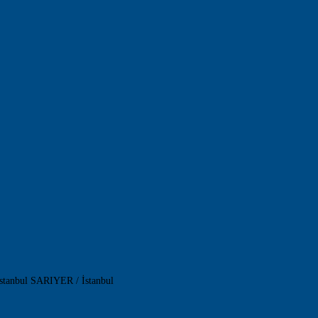
İstanbul SARIYER / İstanbul