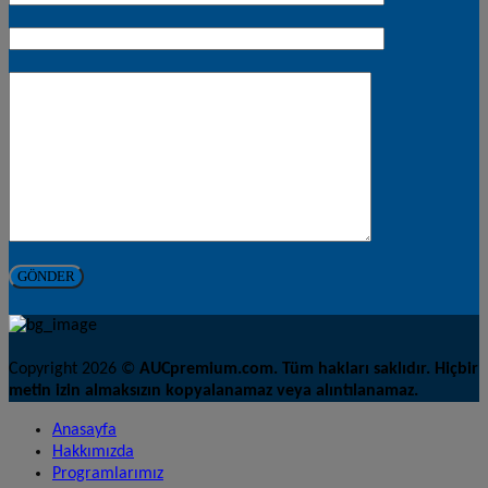
Copyright 2026 ©
AUCpremium.com. Tüm hakları saklıdır. Hiçbir
metin izin almaksızın kopyalanamaz veya alıntılanamaz.
Anasayfa
Hakkımızda
Programlarımız