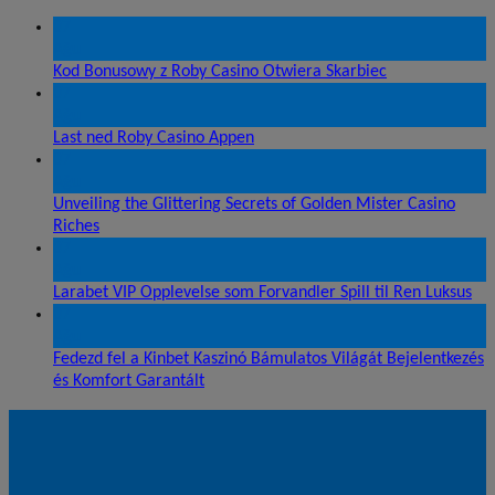
07
Ağu
Kod Bonusowy z Roby Casino Otwiera Skarbiec
07
Ağu
Last ned Roby Casino Appen
07
Ağu
Unveiling the Glittering Secrets of Golden Mister Casino
Riches
07
Ağu
Larabet VIP Opplevelse som Forvandler Spill til Ren Luksus
07
Ağu
Fedezd fel a Kinbet Kaszinó Bámulatos Világát Bejelentkezés
és Komfort Garantált