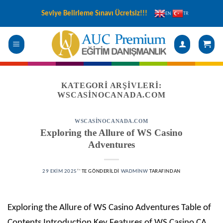
Skip
Seviye Belirleme Sınavı Ücretsiz!!!
EN
TR
to
content
KATEGORI ARŞIVLERI:
WSCASINOCANADA.COM
WSCASINOCANADA.COM
Exploring the Allure of WS Casino
Adventures
29 EKIM 2025
’' TE GÖNDERILDI
WADMINW
TARAFINDAN
Exploring the Allure of WS Casino Adventures Table of
Contents Introduction Key Features of WS Casino CA