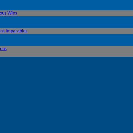
ious Wins
ins Imparables
onus