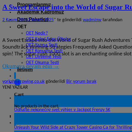
Programlarımız
A Sweet Escape into the World of Sugar R
Akademik Kadromuz
Ders Paketleri
2 Kasım 2025
2 Kasım 2025
’' te gönderildi
wadminw
tarafından
OET
OET Nedir?
OET Kabul Eden Ülkeler
A Sweet Escape into the World of Sugar Rush Adventures 
OET Yazma Testi
Soundtrack Winning Strategies Frequently Asked Question
OET Konuşma Testi
spin! The sugar rush 1000 slot is an enchanting online slo
OET Dinleme Testi
OET Okuma Testi
Okumaya devam edin
→
İletişim
yorkshirerowing.co.uk
gönderildi
Bir yorum bırak
0
₺
YENİ YAZILAR
Cart
20
Tem
No products in the cart.
Odhaľte nekonečný svet výhier v Jackpot Frenzy SK
20
Tem
Unleash Your Wild Side at Crazy Tower Casino Ca for Thrillin