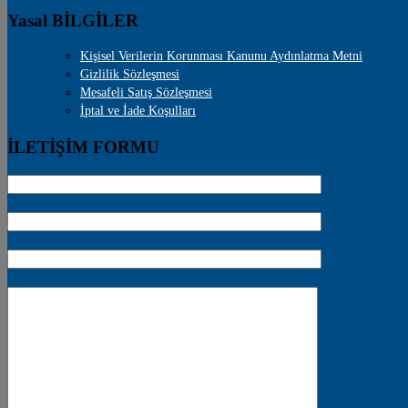
Yasal BİLGİLER
Kişisel Verilerin Korunması Kanunu Aydınlatma Metni
Gizlilik Sözleşmesi
Mesafeli Satış Sözleşmesi
İptal ve İade Koşulları
İLETİŞİM FORMU