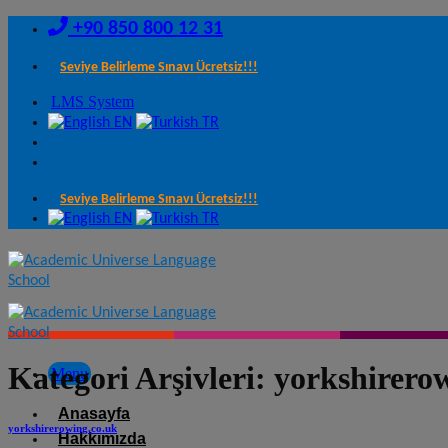
Skip
+90 850 800 12 31
to
content
Seviye Belirleme Sınavı Ücretsiz!!!
LMS System
EN
TR
Seviye Belirleme Sınavı Ücretsiz!!!
EN
TR
Kategori Arşivleri:
yorkshirero
Menu
Anasayfa
yorkshirerowing.co.uk
Hakkımızda