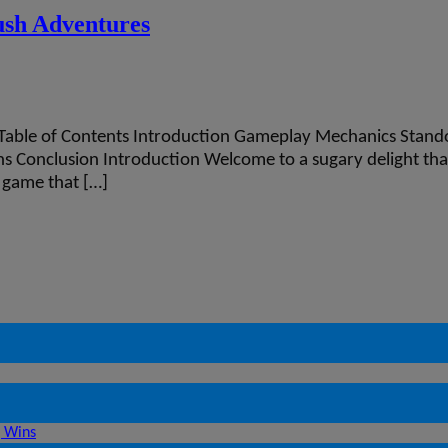
ush Adventures
Table of Contents Introduction Gameplay Mechanics Stando
s Conclusion Introduction Welcome to a sugary delight th
t game that […]
g Wins