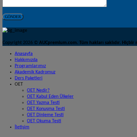
Copyright 2026 ©
AUCpremium.com. Tüm hakları saklıdır. Hiçbir 
Anasayfa
Hakkımızda
Programlarımız
Akademik Kadromuz
Ders Paketleri
OET
OET Nedir?
OET Kabul Eden Ülkeler
OET Yazma Testi
OET Konuşma Testi
OET Dinleme Testi
OET Okuma Testi
İletişim