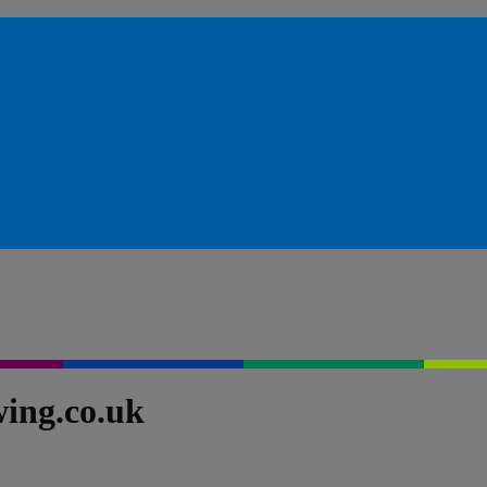
wing.co.uk