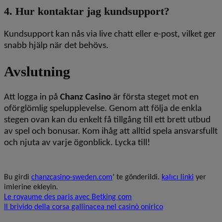
4. Hur kontaktar jag kundsupport?
Kundsupport kan nås via live chatt eller e-post, vilket ger
snabb hjälp när det behövs.
Avslutning
Att logga in på
Chanz Casino
är första steget mot en
oförglömlig spelupplevelse. Genom att följa de enkla
stegen ovan kan du enkelt få tillgång till ett brett utbud
av spel och bonusar. Kom ihåg att alltid spela ansvarsfullt
och njuta av varje ögonblick. Lycka till!
Bu girdi
chanzcasino-sweden.com
’ te gönderildi.
kalıcı linki
yer
imlerine ekleyin.
Le royaume des paris avec Betking com
Il brivido della corsa gallinacea nel casinò onirico