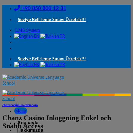
Skip
+90 850 800 12 31
to
content
Seviye Belirleme Sınavı Ücretsiz!!!
LMS System
EN
TR
Seviye Belirleme Sınavı Ücretsiz!!!
EN
TR
chanzcasino-sweden.com
Menu
Chanz Casino Inloggning Enkel och
Anasayfa
Snabb Access
Hakkımızda