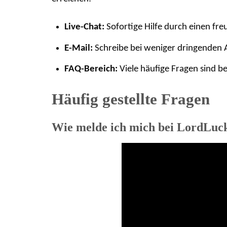
Live-Chat:
Sofortige Hilfe durch einen fre
E-Mail:
Schreibe bei weniger dringenden 
FAQ-Bereich:
Viele häufige Fragen sind b
Häufig gestellte Fragen
Wie melde ich mich bei LordLuc