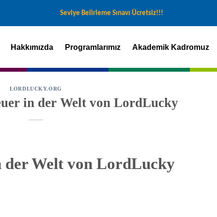
Seviye Belirleme Sınavı Ücretsiz!!!
Hakkımızda
Programlarımız
Akademik Kadromuz
LORDLUCKY.ORG
uer in der Welt von LordLucky
n der Welt von LordLucky