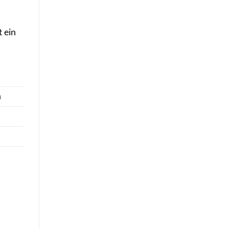
t ein
n