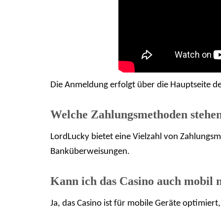
Die Anmeldung erfolgt über die Hauptseite des
Welche Zahlungsmethoden stehen
LordLucky bietet eine Vielzahl von Zahlungs
Banküberweisungen.
Kann ich das Casino auch mobil 
Ja, das Casino ist für mobile Geräte optimiert