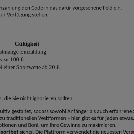
inzahlung den Code in das dafür vorgesehene Feld ein.
 zur Verfügung stehen.
Gültigkeit
stmalige Einzahlung
s zu 100 €
i einer Sportwette ab 20 €
h, die Sie nicht ignorieren sollten:
tuitiv gestaltet, sodass sowohl Anfänger als auch erfahrene 
u traditionellen Wettformen – hier gibt es für jeden etwas
otionen und Boni, um Ihre Gewinne zu maximieren.
Sportbet
sicher. Die Plattform verwendet die neuesten Vers