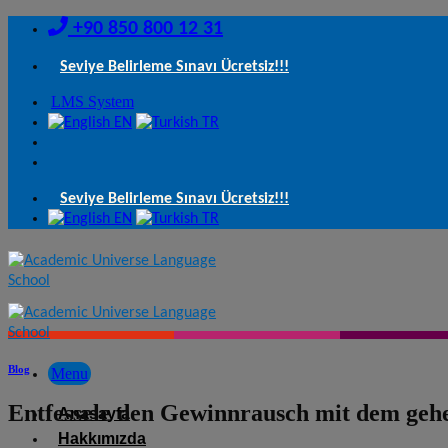
Skip
+90 850 800 12 31
to
content
Seviye Belirleme Sınavı Ücretsiz!!!
LMS System
EN
TR
Seviye Belirleme Sınavı Ücretsiz!!!
EN
TR
Blog
Menu
Entfessele den Gewinnrausch mit dem geh
Anasayfa
Hakkımızda