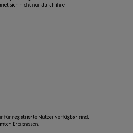
hnet sich nicht nur durch ihre
 für registrierte Nutzer verfügbar sind.
mten Ereignissen.