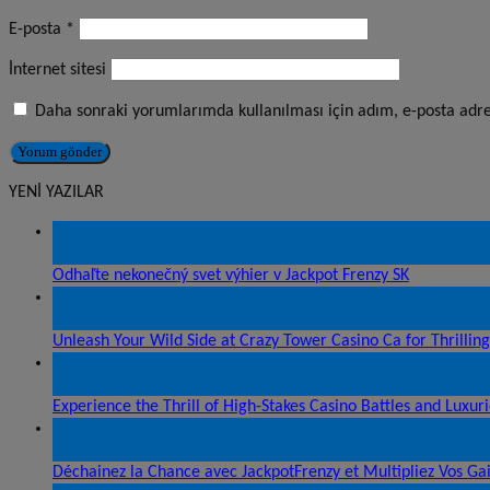
E-posta
*
İnternet sitesi
Daha sonraki yorumlarımda kullanılması için adım, e-posta adres
YENİ YAZILAR
20
Tem
Odhaľte nekonečný svet výhier v Jackpot Frenzy SK
20
Tem
Unleash Your Wild Side at Crazy Tower Casino Ca for Thrillin
19
Tem
Experience the Thrill of High-Stakes Casino Battles and Luxur
18
Tem
Déchainez la Chance avec JackpotFrenzy et Multipliez Vos Ga