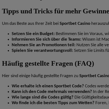
Tipps und Tricks für mehr Gewinn
Um das Beste aus Ihrer Zeit bei
Sportbet Casino
herauszuho
Setzen Sie ein Budget:
Bestimmen Sie im Voraus, wie 
Informieren Sie sich über die Teams:
Wissen ist Mac
Nehmen Sie an Promotionen teil:
Nutzen Sie alle v
Spielen Sie verantwortungsvoll:
Setzen Sie Limits fü
Häufig gestellte Fragen (FAQ)
Hier sind einige häufig gestellte Fragen zu
Sportbet Casin
Wie erhalte ich einen Sportbet Code?
Codes werden 
Kann ich den Code mehrmals verwenden?
In der Re
Wie lange sind die Codes gültig?
Die Gültigkeitsdau
Wo finde ich die besten Tipps zum Wetten?
Foren, 