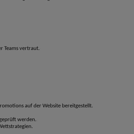
r Teams vertraut.
romotions auf der Website bereitgestellt.
 geprüft werden.
ettstrategien.