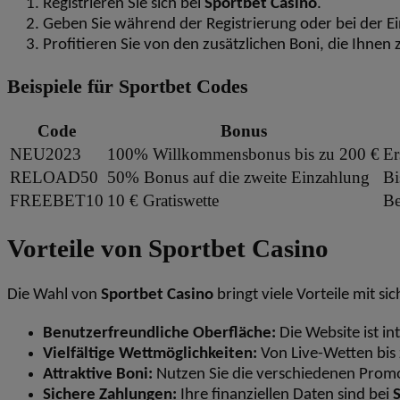
Registrieren Sie sich bei
Sportbet Casino
.
Geben Sie während der Registrierung oder bei der E
Profitieren Sie von den zusätzlichen Boni, die Ihnen
Beispiele für Sportbet Codes
Code
Bonus
NEU2023
100% Willkommensbonus bis zu 200 €
Er
RELOAD50
50% Bonus auf die zweite Einzahlung
Bi
FREEBET10
10 € Gratiswette
Be
Vorteile von Sportbet Casino
Die Wahl von
Sportbet Casino
bringt viele Vorteile mit sic
Benutzerfreundliche Oberfläche:
Die Website ist in
Vielfältige Wettmöglichkeiten:
Von Live-Wetten bis z
Attraktive Boni:
Nutzen Sie die verschiedenen Prom
Sichere Zahlungen:
Ihre finanziellen Daten sind bei