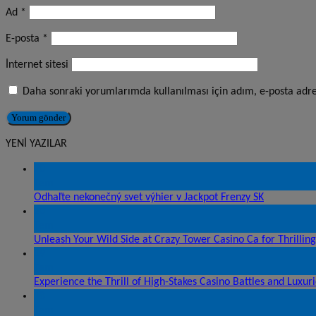
Ad
*
E-posta
*
İnternet sitesi
Daha sonraki yorumlarımda kullanılması için adım, e-posta adres
YENİ YAZILAR
20
Tem
Odhaľte nekonečný svet výhier v Jackpot Frenzy SK
20
Tem
Unleash Your Wild Side at Crazy Tower Casino Ca for Thrillin
19
Tem
Experience the Thrill of High-Stakes Casino Battles and Luxur
18
Tem