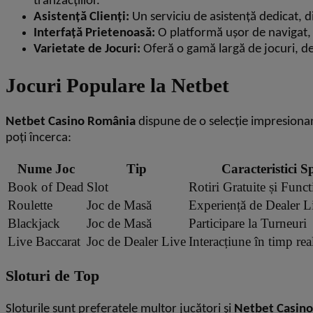
tranzacțiilor.
Asistență Clienți:
Un serviciu de asistență dedicat, di
Interfață Prietenoasă:
O platformă ușor de navigat, c
Varietate de Jocuri:
Oferă o gamă largă de jocuri, de l
Jocuri Populare la Netbet
Netbet Casino România
dispune de o selecție impresionant
poți încerca:
Nume Joc
Tip
Caracteristici S
Book of Dead
Slot
Rotiri Gratuite și Func
Roulette
Joc de Masă
Experiență de Dealer L
Blackjack
Joc de Masă
Participare la Turneuri
Live Baccarat
Joc de Dealer Live
Interacțiune în timp rea
Sloturi de Top
Sloturile sunt preferatele multor jucători și
Netbet Casin