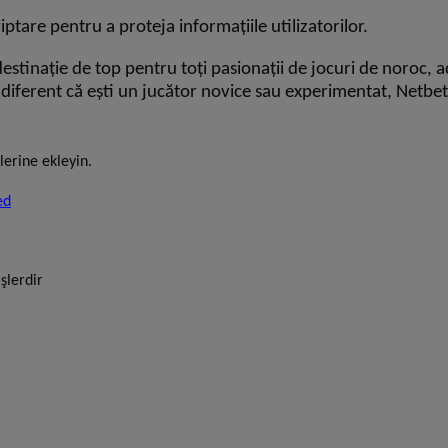
iptare pentru a proteja informațiile utilizatorilor.
destinație de top pentru toți pasionații de jocuri de noroc,
Indiferent că ești un jucător novice sau experimentat, Netbet
erine ekleyin.
ed
şlerdir