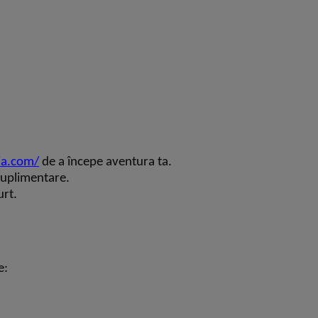
ia.com/
de a începe aventura ta.
 suplimentare.
urt.
e: