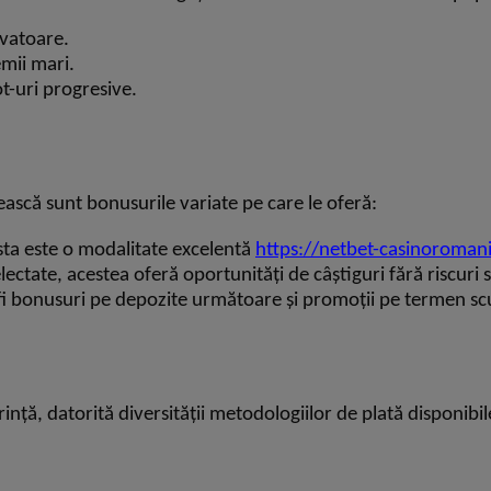
ovatoare.
emii mari.
t-uri progresive.
ească sunt bonusurile variate pe care le oferă:
ta este o modalitate excelentă
https://netbet-casinoroman
lectate, acestea oferă oportunități de câștiguri fără riscuri
fi bonusuri pe depozite următoare și promoții pe termen sc
urință, datorită diversității metodologiilor de plată disponibil