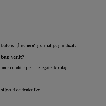
 butonul „Înscriere” și urmați pașii indicați.
 bun venit?
nor condiții specifice legate de rulaj.
și jocuri de dealer live.