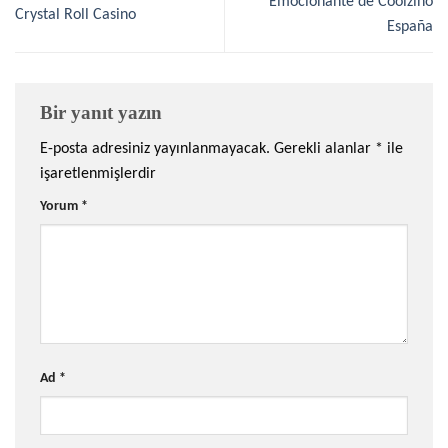
Emocionante de Coolzino
Crystal Roll Casino
España
Bir yanıt yazın
E-posta adresiniz yayınlanmayacak.
Gerekli alanlar
*
ile
işaretlenmişlerdir
Yorum
*
Ad
*