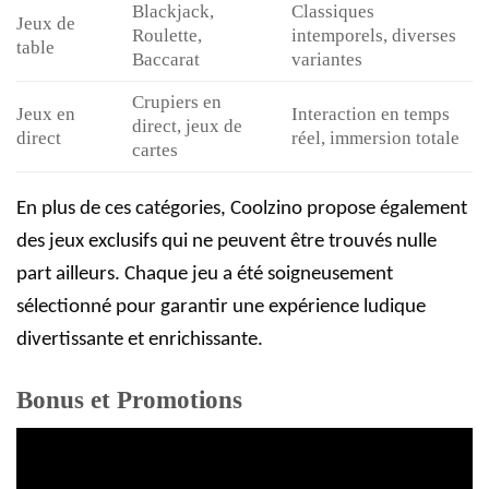
Blackjack,
Classiques
Jeux de
Roulette,
intemporels, diverses
table
Baccarat
variantes
Crupiers en
Jeux en
Interaction en temps
direct, jeux de
direct
réel, immersion totale
cartes
En plus de ces catégories, Coolzino propose également
des jeux exclusifs qui ne peuvent être trouvés nulle
part ailleurs. Chaque jeu a été soigneusement
sélectionné pour garantir une expérience ludique
divertissante et enrichissante.
Bonus et Promotions