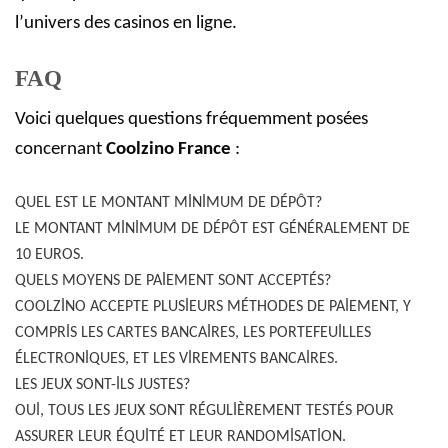
l’univers des casinos en ligne.
FAQ
Voici quelques questions fréquemment posées
concernant
Coolzino France
:
QUEL EST LE MONTANT MINIMUM DE DÉPÔT?
LE MONTANT MINIMUM DE DÉPÔT EST GÉNÉRALEMENT DE
10 EUROS.
QUELS MOYENS DE PAIEMENT SONT ACCEPTÉS?
COOLZINO ACCEPTE PLUSIEURS MÉTHODES DE PAIEMENT, Y
COMPRIS LES CARTES BANCAIRES, LES PORTEFEUILLES
ÉLECTRONIQUES, ET LES VIREMENTS BANCAIRES.
LES JEUX SONT-ILS JUSTES?
OUI, TOUS LES JEUX SONT RÉGULIÈREMENT TESTÉS POUR
ASSURER LEUR ÉQUITÉ ET LEUR RANDOMISATION.