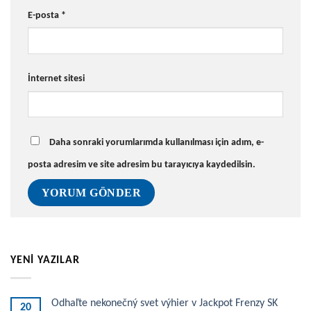
E-posta
*
İnternet sitesi
Daha sonraki yorumlarımda kullanılması için adım, e-
posta adresim ve site adresim bu tarayıcıya kaydedilsin.
YENİ YAZILAR
Odhaľte nekonečný svet výhier v Jackpot Frenzy SK
20