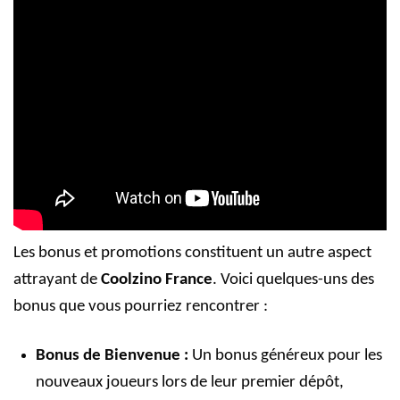
Les bonus et promotions constituent un autre aspect
attrayant de
Coolzino France
. Voici quelques-uns des
bonus que vous pourriez rencontrer :
Bonus de Bienvenue :
Un bonus généreux pour les
nouveaux joueurs lors de leur premier dépôt,