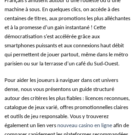
Français s’amusent autour d’une roulette ou d’une
machine à sous. En quelques clics, on accède à des
centaines de titres, aux promotions les plus alléchantes
et à la promesse d’un gain instantané ! Cette
démocratisation s’est accélérée grâce aux
smartphones puissants et aux connexions haut débit
qui permettent de jouer partout, même dans le métro
parisien ou sur la terrasse d’un café du Sud‑Ouest.
Pour aider les joueurs à naviguer dans cet univers
dense, nous vous présentons un guide structuré
autour des critères les plus fiables : licences reconnues,
catalogue de jeux varié, offres promotionnelles claires
et outils de jeu responsable. Vous y trouverez
également un lien vers
nouveau casino en ligne
afin de
comparer rapidement les plateformes recommandées