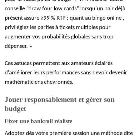
conseille “draw four low cards” lorsqu’un pair déjà
présent assure ≥99 % RTP ; quant au bingo online ,
privilégiez les parties à tickets multiples pour
augmenter vos probabilités globales sans trop
dépenser. »
Ces astuces permettent aux amateurs éclairés
d’améliorer leurs performances sans devoir devenir
mathématiciens chevronnés.
Jouer responsablement et gérer son
budget
Fixer une bankroll réaliste
Adoptez dès votre première session une méthode dite