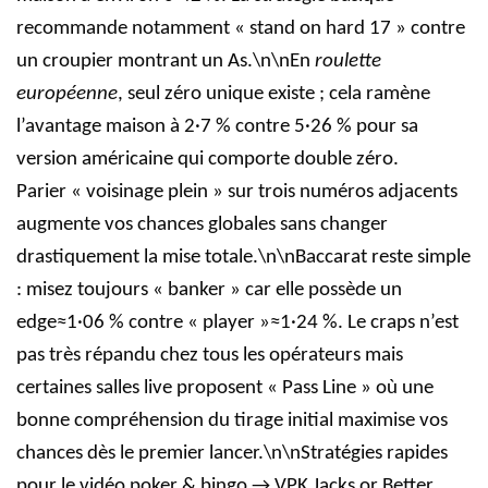
recommande notamment « stand on hard 17 » contre
un croupier montrant un As.\n\nEn
roulette
européenne
, seul zéro unique existe ; cela ramène
l’avantage maison à 2·7 % contre 5·26 % pour sa
version américaine qui comporte double zéro.
Parier « voisinage plein » sur trois numéros adjacents
augmente vos chances globales sans changer
drastiquement la mise totale.\n\nBaccarat reste simple
: misez toujours « banker » car elle possède un
edge≈1·06 % contre « player »≈1·24 %. Le craps n’est
pas très répandu chez tous les opérateurs mais
certaines salles live proposent « Pass Line » où une
bonne compréhension du tirage initial maximise vos
chances dès le premier lancer.\n\nStratégies rapides
pour le vidéo poker & bingo → VPK Jacks or Better