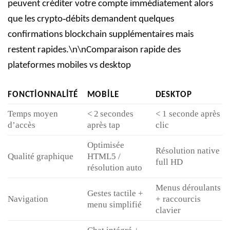
peuvent créditer votre compte immédiatement alors
que les crypto‑débits demandent quelques
confirmations blockchain supplémentaires mais
restent rapides.\n\nComparaison rapide des
plateformes mobiles vs desktop
FONCTIONNALITÉ
MOBILE
DESKTOP
Temps moyen
< 2 secondes
< 1 seconde après
d’accès
après tap
clic
Optimisée
Résolution native
Qualité graphique
HTML5 /
full HD
résolution auto
Menus déroulants
Gestes tactile +
Navigation
+ raccourcis
menu simplifié
clavier