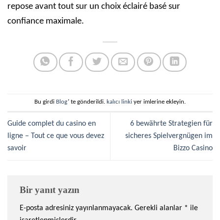
repose avant tout sur un choix éclairé basé sur
confiance maximale.​
Bu girdi
Blog
’ te gönderildi.
kalıcı linki
yer imlerine ekleyin.
Guide complet du casino en
6 bewährte Strategien für
ligne – Tout ce que vous devez
sicheres Spielvergnügen im
savoir
Bizzo Casino
Bir yanıt yazın
E-posta adresiniz yayınlanmayacak.
Gerekli alanlar
*
ile