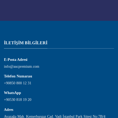
İLETIŞIM BILGILERI
E-Posta Adresi
info@aucpremium.com
Telefon Numarası
+90850 800 12 31
WhatsApp
+90530 818 19 20
Adres
Ayazağa Mah. Kemerburgaz Cad. Vadi İstanbul Park Sitesi No:7B/4