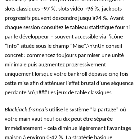
slots classiques ≈97 %, slots vidéo ≈96 %, jackpots
progressifs peuvent descendre jusqu’à94 %. Avant
chaque session consultez le tableau statistique fourni
par le développeur – souvent accessible via l’icône
“Info” située sous le champ “Mise”.\n\nUn conseil
concret : commencez toujours par miser une unité
minimale puis augmentez progressivement
uniquement lorsque votre bankroll dépasse cinq fois
cette mise afin d’atténuer l’effet brutal d’une séquence
perdante.\n\n### Les jeux de table classiques
Blackjack français
utilise le système “la partage” où
votre main vaut neuf ou dix peut être séparée
immédiatement – cela diminue légèrement l’avantage
maison à environ 0·42 %. La stratégie basique