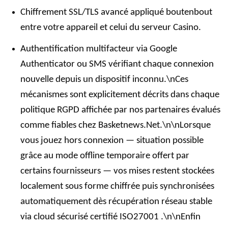
Chiffrement SSL/TLS avancé appliqué bout­en­bout
entre votre appareil et celui du serveur Casino.
Authentification multifacteur via Google
Authenticator ou SMS vérifiant chaque connexion
nouvelle depuis un dispositif inconnu.\nCes
mécanismes sont explicitement décrits dans chaque
politique RGPD affichée par nos partenaires évalués
comme fiables chez Basketnews.Net.\n\nLorsque
vous jouez hors connexion — situation possible
grâce au mode offline temporaire offert par
certains fournisseurs — vos mises restent stockées
localement sous forme chiffrée puis synchronisées
automatiquement dès récupération réseau stable
via cloud sécurisé certifié ISO27001 .\n\nEnfin