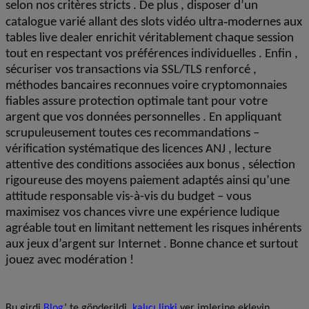
selon nos critères stricts . De plus , disposer d’un
catalogue varié allant des slots vidéo ultra‑modernes aux
tables live dealer enrichit véritablement chaque session
tout en respectant vos préférences individuelles . Enfin ,
sécuriser vos transactions via SSL/TLS renforcé ,
méthodes bancaires reconnues voire cryptomonnaies
fiables assure protection optimale tant pour votre
argent que vos données personnelles . En appliquant
scrupuleusement toutes ces recommandations –
vérification systématique des licences ANJ , lecture
attentive des conditions associées aux bonus , sélection
rigoureuse des moyens paiement adaptés ainsi qu’une
attitude responsable vis-à-vis du budget – vous
maximisez vos chances vivre une expérience ludique
agréable tout en limitant nettement les risques inhérents
aux jeux d’argent sur Internet . Bonne chance et surtout
jouez avec modération !
Bu girdi
Blog
’ te gönderildi.
kalıcı linki
yer imlerine ekleyin.