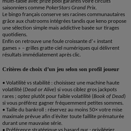
multi‑table avec prize pool garantis voire circuits
saisonniers comme
PokerStars Grand Prix
.
Le bingo français conserve ses racines communautaires
grâce aux chatrooms intégrées tandis que keno propose
une sélection simple mais addictive basée sur tirages
quotidiens.
Enfin on retrouve une foule croissante d’« instant
games » – grilles gratte-ciel numériques qui délivrent
résultats immédiatement après clic.
Critères de choix d’un jeu selon son profil joueur
• Volatilité vs stabilité : choisissez une machine haute
volatilité (
Dead or Alive
) si vous ciblez gros jackpots
rares ; optez plutôt pour faible volatilité (
Book of Dead
)
si vous préférez gagner fréquemment petites sommes.
• Taille du bankroll : réservez au moins 50× votre mise
maximale prévue afin d’éviter toute faillite prématurée
durant une mauvaise série.
• Préférence stratégique vs hasard pur : privilégiez