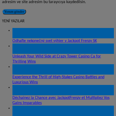
adresim ve site adresim bu tarayıcıya kaydedilsin.
YENİ YAZILAR
20
Tem
Odhaľte nekonečný svet výhier v Jackpot Frenzy SK
20
Tem
Unleash Your Wild Side at Crazy Tower Casino Ca for
Thrilling Wins
19
Tem
Experience the Thrill of High-Stakes Casino Battles and
Luxurious Wins
18
Tem
Déchainez la Chance avec JackpotFrenzy et Multipliez Vos
Gains Imparables
18
Tem