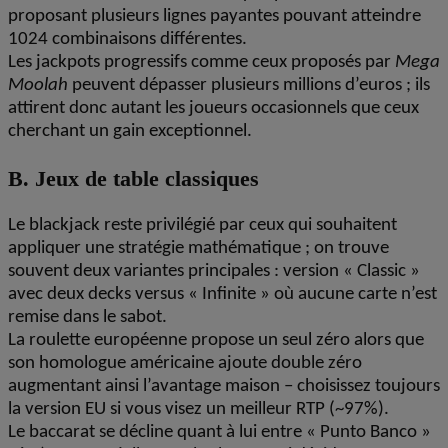
proposant plusieurs lignes payantes pouvant atteindre
1024 combinaisons différentes.
Les jackpots progressifs comme ceux proposés par
Mega
Moolah
peuvent dépasser plusieurs millions d’euros ; ils
attirent donc autant les joueurs occasionnels que ceux
cherchant un gain exceptionnel.
B. Jeux de table classiques
Le blackjack reste privilégié par ceux qui souhaitent
appliquer une stratégie mathématique ; on trouve
souvent deux variantes principales : version « Classic »
avec deux decks versus « Infinite » où aucune carte n’est
remise dans le sabot.
La roulette européenne propose un seul zéro alors que
son homologue américaine ajoute double zéro
augmentant ainsi l’avantage maison – choisissez toujours
la version EU si vous visez un meilleur RTP (~97%).
Le baccarat se décline quant à lui entre « Punto Banco »