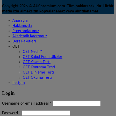
Copyright 2026 ©
AUCpremium.com. Tüm hakları saklıdır. Hiçbir
metin izin almaksızın kopyalanamaz veya alıntılanamaz.
Anasayfa
Hakkımızda
Programlarımız
Akademik Kadromuz
Ders Paketleri
OET
OET Nedir?
OET Kabul Eden Ülkeler
OET Yazma Testi
OET Konuşma Testi
OET Dinleme Testi
OET Okuma Testi
İletişim
Login
Username or email address
*
Password
*