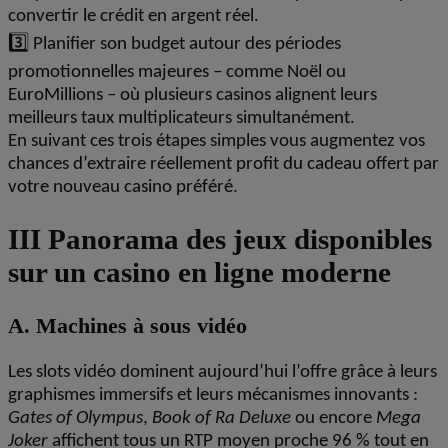
convertir le crédit en argent réel.
3️⃣ Planifier son budget autour des périodes
promotionnelles majeures – comme Noël ou
EuroMillions – où plusieurs casinos alignent leurs
meilleurs taux multiplicateurs simultanément.
En suivant ces trois étapes simples vous augmentez vos
chances d’extraire réellement profit du cadeau offert par
votre nouveau casino préféré.
III Panorama des jeux disponibles
sur un casino en ligne moderne
A. Machines à sous vidéo
Les slots vidéo dominent aujourd’hui l’offre grâce à leurs
graphismes immersifs et leurs mécanismes innovants :
Gates of Olympus
,
Book of Ra Deluxe
ou encore
Mega
Joker
affichent tous un RTP moyen proche 96 % tout en