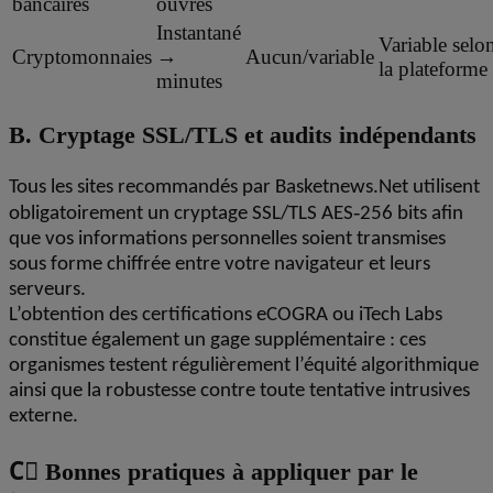
bancaires
ouvrés
Instantané
Variable selo
Cryptomonnaies
→
Aucun/variable
la plateforme
minutes
B. Cryptage SSL/TLS et audits indépendants
Tous les sites recommandés par Basketnews.Net utilisent
obligatoirement un cryptage SSL/TLS AES‑256 bits afin
que vos informations personnelles soient transmises
sous forme chiffrée entre votre navigateur et leurs
serveurs.
L’obtention des certifications eCOGRA ou iTech Labs
constitue également un gage supplémentaire : ces
organismes testent régulièrement l’équité algorithmique
ainsi que la robustesse contre toute tentative intrusives
externe.
C️⃣ Bonnes pratiques à appliquer par le