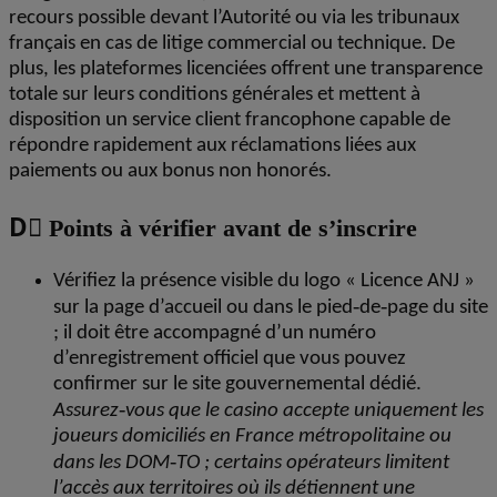
recours possible devant l’Autorité ou via les tribunaux
français en cas de litige commercial ou technique. De
plus, les plateformes licenciées offrent une transparence
totale sur leurs conditions générales et mettent à
disposition un service client francophone capable de
répondre rapidement aux réclamations liées aux
paiements ou aux bonus non honorés.
D️⃣ Points à vérifier avant de s’inscrire
Vérifiez la présence visible du logo « Licence ANJ »
sur la page d’accueil ou dans le pied‑de‑page du site
; il doit être accompagné d’un numéro
d’enregistrement officiel que vous pouvez
confirmer sur le site gouvernemental dédié.
Assurez‑vous que le casino accepte uniquement les
joueurs domiciliés en France métropolitaine ou
dans les DOM‑TO ; certains opérateurs limitent
l’accès aux territoires où ils détiennent une