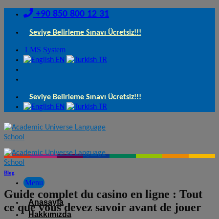
Skip
+90 850 800 12 31
to
content
Seviye Belirleme Sınavı Ücretsiz!!!
LMS System
EN
TR
Seviye Belirleme Sınavı Ücretsiz!!!
EN
TR
Blog
Menu
Guide complet du casino en ligne : Tout
Anasayfa
ce que vous devez savoir avant de jouer
Hakkımızda