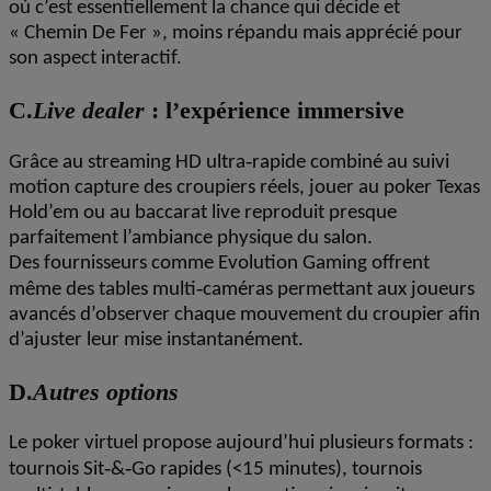
où c’est essentiellement la chance qui décide et
« Chemin De Fer », moins répandu mais apprécié pour
son aspect interactif.
C.
Live dealer
: l’expérience immersive
Grâce au streaming HD ultra‑rapide combiné au suivi
motion capture des croupiers réels, jouer au poker Texas
Hold’em ou au baccarat live reproduit presque
parfaitement l’ambiance physique du salon.
Des fournisseurs comme Evolution Gaming offrent
même des tables multi‑caméras permettant aux joueurs
avancés d’observer chaque mouvement du croupier afin
d’ajuster leur mise instantanément.
D.
Autres options
Le poker virtuel propose aujourd’hui plusieurs formats :
tournois Sit‑&‑Go rapides (<15 minutes), tournois