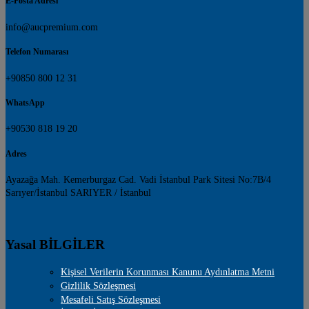
E-Posta Adresi
info@aucpremium.com
Telefon Numarası
+90850 800 12 31
WhatsApp
+90530 818 19 20
Adres
Ayazağa Mah. Kemerburgaz Cad. Vadi İstanbul Park Sitesi No:7B/4
Sarıyer/İstanbul SARIYER / İstanbul
Yasal BİLGİLER
Kişisel Verilerin Korunması Kanunu Aydınlatma Metni
Gizlilik Sözleşmesi
Mesafeli Satış Sözleşmesi