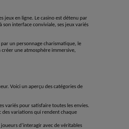
jeux en ligne. Le casino est détenu par
 son interface conviviale, ses jeux variés
lis par un personnage charismatique, le
e à créer une atmosphère immersive,
ueur. Voici un aperçu des catégories de
 variés pour satisfaire toutes les envies.
ec des variations qui rendent chaque
joueurs d’interagir avec de véritables