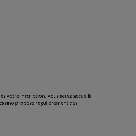
votre inscription, vous serez accueilli
 casino propose régulièrement des