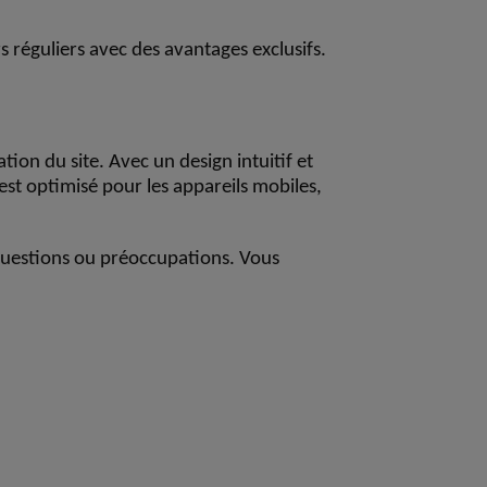
 réguliers avec des avantages exclusifs.
tion du site. Avec un design intuitif et
 est optimisé pour les appareils mobiles,
 questions ou préoccupations. Vous