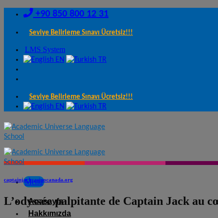
Skip
+90 850 800 12 31
to
content
Seviye Belirleme Sınavı Ücretsiz!!!
LMS System
EN
TR
Seviye Belirleme Sınavı Ücretsiz!!!
EN
TR
captainjackcasinocanada.org
Menu
L’odyssée palpitante de Captain Jack au cœ
Anasayfa
Hakkımızda