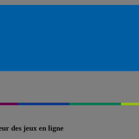
ur des jeux en ligne