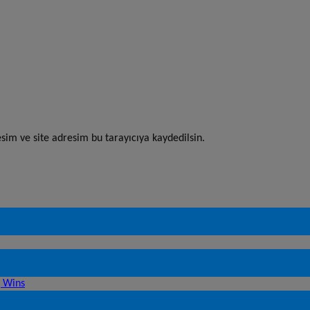
im ve site adresim bu tarayıcıya kaydedilsin.
g Wins