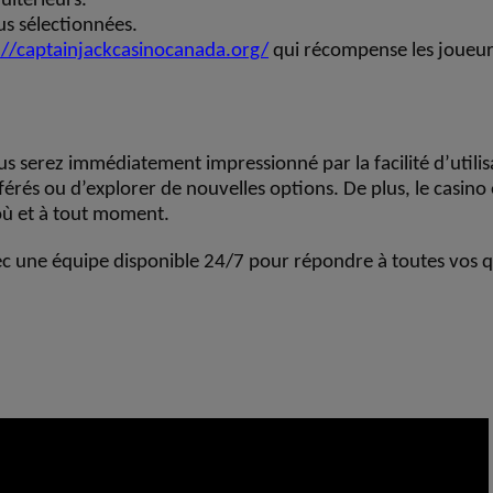
ultérieurs.
us sélectionnées.
://captainjackcasinocanada.org/
qui récompense les joueurs
us serez immédiatement impressionné par la facilité d’utilisa
éférés ou d’explorer de nouvelles options. De plus, le casino
où et à tout moment.
avec une équipe disponible 24/7 pour répondre à toutes vos