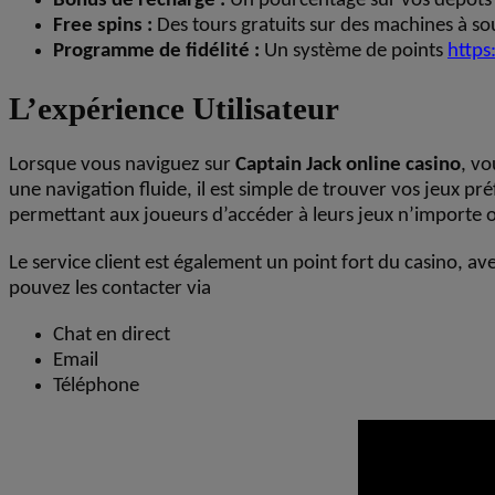
Bonus de recharge :
Un pourcentage sur vos dépôts 
Free spins :
Des tours gratuits sur des machines à so
Programme de fidélité :
Un système de points
https
L’expérience Utilisateur
Lorsque vous naviguez sur
Captain Jack online casino
, vo
une navigation fluide, il est simple de trouver vos jeux pr
permettant aux joueurs d’accéder à leurs jeux n’importe 
Le service client est également un point fort du casino, 
pouvez les contacter via
Chat en direct
Email
Téléphone