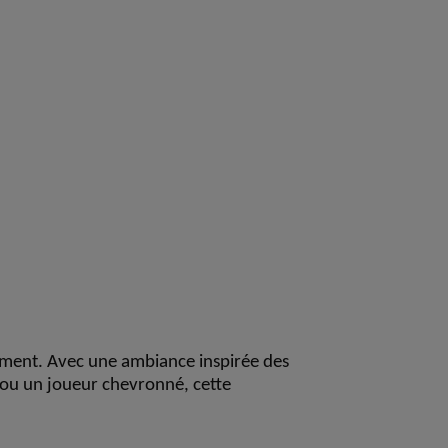
ment. Avec une ambiance inspirée des
e ou un joueur chevronné, cette