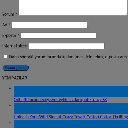
Yorum
*
Ad
*
E-posta
*
İnternet sitesi
Daha sonraki yorumlarımda kullanılması için adım, e-posta adres
YENİ YAZILAR
20
Tem
Odhaľte nekonečný svet výhier v Jackpot Frenzy SK
20
Tem
Unleash Your Wild Side at Crazy Tower Casino Ca for Thrillin
19