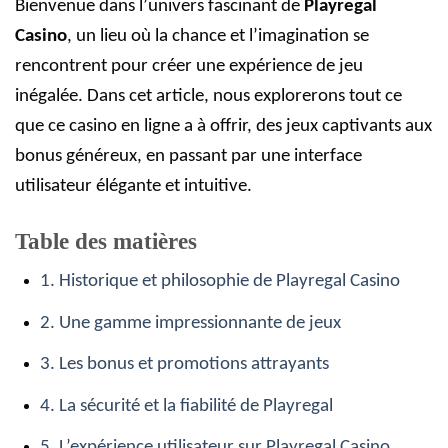
Bienvenue dans l’univers fascinant de
Playregal
Casino
, un lieu où la chance et l’imagination se
rencontrent pour créer une expérience de jeu
inégalée. Dans cet article, nous explorerons tout ce
que ce casino en ligne a à offrir, des jeux captivants aux
bonus généreux, en passant par une interface
utilisateur élégante et intuitive.
Table des matières
1. Historique et philosophie de Playregal Casino
2. Une gamme impressionnante de jeux
3. Les bonus et promotions attrayants
4. La sécurité et la fiabilité de Playregal
5. L’expérience utilisateur sur Playregal Casino