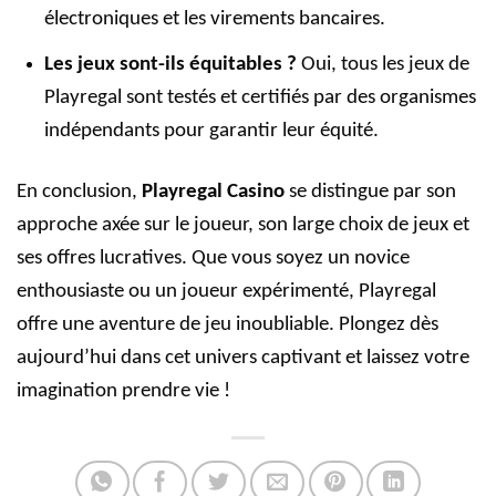
électroniques et les virements bancaires.
Les jeux sont-ils équitables ?
Oui, tous les jeux de
Playregal sont testés et certifiés par des organismes
indépendants pour garantir leur équité.
En conclusion,
Playregal Casino
se distingue par son
approche axée sur le joueur, son large choix de jeux et
ses offres lucratives. Que vous soyez un novice
enthousiaste ou un joueur expérimenté, Playregal
offre une aventure de jeu inoubliable. Plongez dès
aujourd’hui dans cet univers captivant et laissez votre
imagination prendre vie !