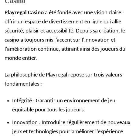
Casino
Playregal Casino
a été fondé avec une vision claire :
offrir un espace de divertissement en ligne qui allie
sécurité, plaisir et accessibilité. Depuis sa création, le
casino a toujours mis l’accent sur l’innovation et
l’amélioration continue, attirant ainsi des joueurs du
monde entier.
La philosophie de Playregal repose sur trois valeurs
fondamentales :
Intégrité : Garantir un environnement de jeu
équitable pour tous les joueurs.
Innovation : Introduire régulièrement de nouveaux
jeux et technologies pour améliorer l’expérience