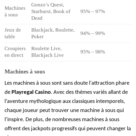
Gonzo’s Quest,
Machines
Starburst, Book of
95% – 97%
à sous
Dead
Jeux de
Blackjack, Roulette,
94% – 99%
table
Poker
Croupiers
Roulette Live,
95% – 98%
en direct
Blackjack Live
Machines à sous
Les machines à sous sont sans doute l’attraction phare
de
Playregal Casino
. Avec des thèmes variés allant de
l’aventure mythologique aux classiques intemporels,
chaque joueur peut trouver une machine à sous qui
l’inspire. De plus, de nombreuses machines à sous
offrent des jackpots progressifs qui peuvent changer la