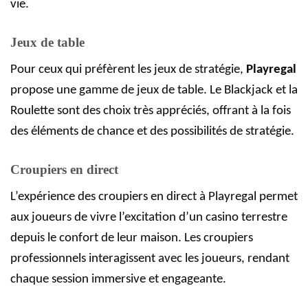
vie.
Jeux de table
Pour ceux qui préfèrent les jeux de stratégie,
Playregal
propose une gamme de jeux de table. Le Blackjack et la
Roulette sont des choix très appréciés, offrant à la fois
des éléments de chance et des possibilités de stratégie.
Croupiers en direct
L’expérience des croupiers en direct à Playregal permet
aux joueurs de vivre l’excitation d’un casino terrestre
depuis le confort de leur maison. Les croupiers
professionnels interagissent avec les joueurs, rendant
chaque session immersive et engageante.