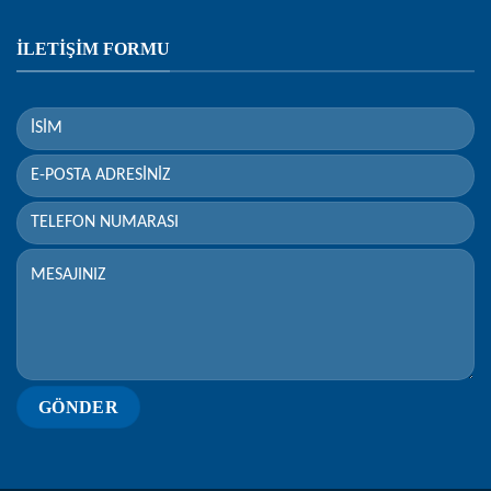
İLETİŞİM FORMU