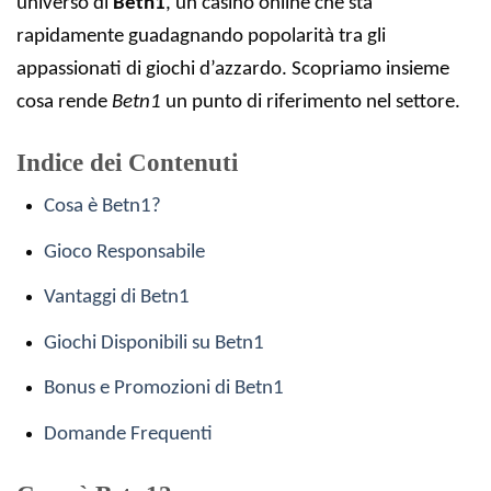
universo di
Betn1
, un casinò online che sta
rapidamente guadagnando popolarità tra gli
appassionati di giochi d’azzardo. Scopriamo insieme
cosa rende
Betn1
un punto di riferimento nel settore.
Indice dei Contenuti
Cosa è Betn1?
Gioco Responsabile
Vantaggi di Betn1
Giochi Disponibili su Betn1
Bonus e Promozioni di Betn1
Domande Frequenti