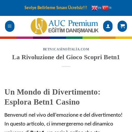
Skip
Seviye Belirleme Sınavı Ücretsiz!!!
EN
TR
to
content
BETN1CASINOITALIA.COM
La Rivoluzione del Gioco Scopri Betn1
Un Mondo di Divertimento:
Esplora Betn1 Casino
Benvenuti nel vivo dell’emozione e del divertimento!
In questo articolo, ci immergeremo nel dinamico