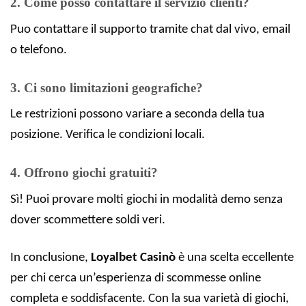
2. Come posso contattare il servizio clienti?
Puo contattare il supporto tramite chat dal vivo, email
o telefono.
3. Ci sono limitazioni geografiche?
Le restrizioni possono variare a seconda della tua
posizione. Verifica le condizioni locali.
4. Offrono giochi gratuiti?
Sì! Puoi provare molti giochi in modalità demo senza
dover scommettere soldi veri.
In conclusione,
Loyalbet Casinò
è una scelta eccellente
per chi cerca un’esperienza di scommesse online
completa e soddisfacente. Con la sua varietà di giochi,