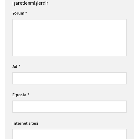
işaretlenmişlerdir
Yorum
*
Ad
*
E-posta
*
İnternet sitesi