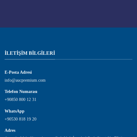
İLETIŞIM BILGILERI
E-Posta Adresi
info@aucpremium.com
Telefon Numarası
+90850 800 12 31
WhatsApp
+90530 818 19 20
Adres