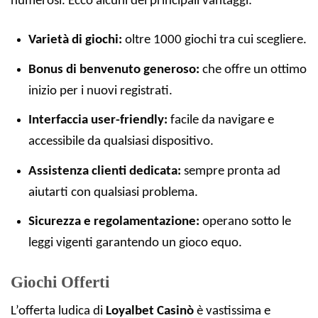
numerosi. Ecco alcuni dei principali vantaggi:
Varietà di giochi:
oltre 1000 giochi tra cui scegliere.
Bonus di benvenuto generoso:
che offre un ottimo
inizio per i nuovi registrati.
Interfaccia user-friendly:
facile da navigare e
accessibile da qualsiasi dispositivo.
Assistenza clienti dedicata:
sempre pronta ad
aiutarti con qualsiasi problema.
Sicurezza e regolamentazione:
operano sotto le
leggi vigenti garantendo un gioco equo.
Giochi Offerti
L’offerta ludica di
Loyalbet Casinò
è vastissima e