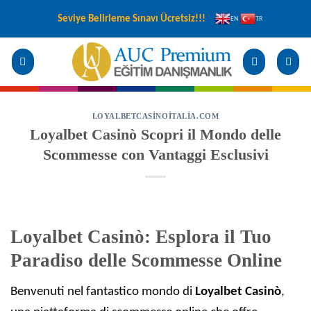
Skip
Seviye Belirleme Sınavı Ücretsiz!!!
EN
TR
to
content
LOYALBETCASINOITALIA.COM
Loyalbet Casinò Scopri il Mondo delle
Scommesse con Vantaggi Esclusivi
Loyalbet Casinò: Esplora il Tuo
Paradiso delle Scommesse Online
Benvenuti nel fantastico mondo di
Loyalbet Casinò
,