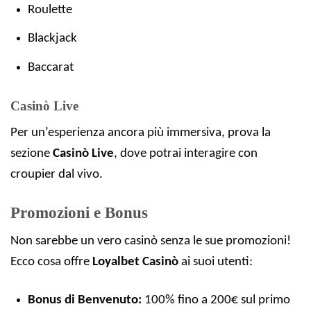
Roulette
Blackjack
Baccarat
Casinò Live
Per un’esperienza ancora più immersiva, prova la
sezione
Casinò Live
, dove potrai interagire con
croupier dal vivo.
Promozioni e Bonus
Non sarebbe un vero casinò senza le sue promozioni!
Ecco cosa offre
Loyalbet Casinò
ai suoi utenti:
Bonus di Benvenuto:
100% fino a 200€ sul primo