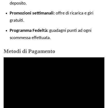
deposito.
Promozioni settimanali:
offre di ricarica e giri
gratuiti.
Programma Fedeltà:
guadagni punti ad ogni
scommessa effettuata.
Metodi di Pagamento