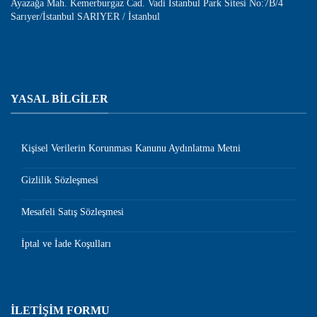
Ayazağa Mah. Kemerburgaz Cad. Vadi İstanbul Park Sitesi No:7B/4
Sarıyer/İstanbul SARIYER / İstanbul
YASAL BİLGİLER
Kişisel Verilerin Korunması Kanunu Aydınlatma Metni
Gizlilik Sözleşmesi
Mesafeli Satış Sözleşmesi
İptal ve İade Koşulları
İLETİŞİM FORMU