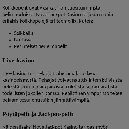
Kolikkopelit ovat yksi kasinon suosituimmista
pelimuodoista. Nova Jackpot Kasino tarjoaa monia
erilaisia kolikkopelejä eri teemoilla, kuten:
Seikkailu
Fantasia
Perinteiset hedelmäpelit
Live-kasino
Live-kasino tuo pelaajat lähemmäksi oikeaa
kasinoelämystä. Pelaajat voivat nauttia interaktiivisista
peleistä, kuten blackjackista, ruletista ja baccaratista,
todellisten jakajien kanssa. Realistinen ympäristö tekee
pelaamisesta entistäkin jännittävämpää.
Pöytäpelit ja Jackpot-pelit
Näiden lisäksi Nova Jackpot Kasino tarjoaa myös