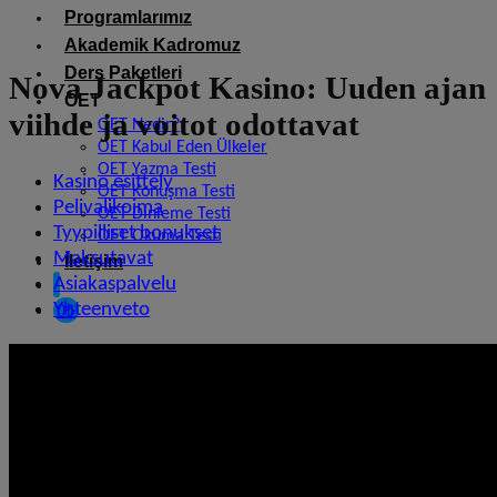
Programlarımız
Akademik Kadromuz
Ders Paketleri
Nova Jackpot Kasino: Uuden ajan
OET
viihde ja voitot odottavat
OET Nedir?
OET Kabul Eden Ülkeler
OET Yazma Testi
Kasino esittely
OET Konuşma Testi
Pelivalikoima
OET Dinleme Testi
Tyypilliset bonukset
OET Okuma Testi
Maksutavat
İletişim
Asiakaspalvelu
Yhteenveto
0
₺
Cart
No products in the cart.