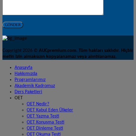
Copyright 2026 ©
AUCpremium.com. Tüm hakları saklıdır. Hiçbir
metin izin almaksızın kopyalanamaz veya alıntılanamaz.
Anasayfa
Hakkımızda
Programlarımız
Akademik Kadromuz
Ders Paketleri
OET
OET Nedir?
OET Kabul Eden Ülkeler
OET Yazma Testi
OET Konuşma Testi
OET Dinleme Testi
OET Okuma Testi