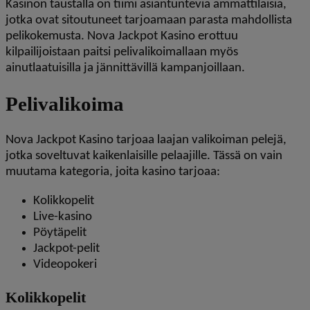
Kasinon taustalla on tiimi asiantuntevia ammattilaisia,
jotka ovat sitoutuneet tarjoamaan parasta mahdollista
pelikokemusta. Nova Jackpot Kasino erottuu
kilpailijoistaan paitsi pelivalikoimallaan myös
ainutlaatuisilla ja jännittävillä kampanjoillaan.
Pelivalikoima
Nova Jackpot Kasino tarjoaa laajan valikoiman pelejä,
jotka soveltuvat kaikenlaisille pelaajille. Tässä on vain
muutama kategoria, joita kasino tarjoaa:
Kolikkopelit
Live-kasino
Pöytäpelit
Jackpot-pelit
Videopokeri
Kolikkopelit