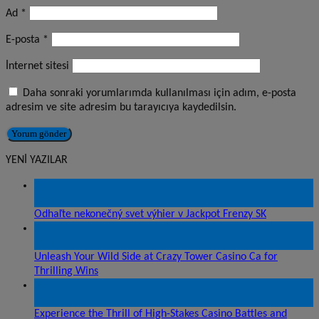
Ad
*
E-posta
*
İnternet sitesi
Daha sonraki yorumlarımda kullanılması için adım, e-posta
adresim ve site adresim bu tarayıcıya kaydedilsin.
YENİ YAZILAR
20
Tem
Odhaľte nekonečný svet výhier v Jackpot Frenzy SK
20
Tem
Unleash Your Wild Side at Crazy Tower Casino Ca for
Thrilling Wins
19
Tem
Experience the Thrill of High-Stakes Casino Battles and