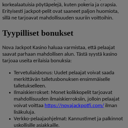
korkealaatuisia pöytäpelejä, kuten pokeria ja crapsia.
Erityisesti jackpot-pelit ovat saaneet paljon huomiota,
sillä ne tarjoavat mahdollisuuden suuriin voittoihin.
Tyypilliset bonukset
Nova Jackpot Kasino haluaa varmistaa, että pelaajat
saavat parhaan mahdollisen alun. Tästä syystä kasino
tarjoaa useita erilaisia bonuksia:
Tervetuliaisbonus: Uudet pelaajat voivat saada
merkittävän talletusbonuksen ensimmäiselle
talletukselleen.
Ilmaiskierrokset: Monet kolikkopelit tarjoavat
mahdollisuuden ilmaiskierroksiin, jolloin pelaajat
voivat voittaa
https://novajackpotfi.com/
ilman
lisäkuluja.
Verkko-pelaajaohjelmat: Kannustimet ja palkinnot
uskollisille asiakkaille.