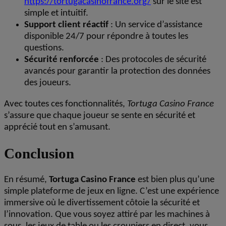
https://tortugacasinofrance.org/
sur le site est
simple et intuitif.
Support client réactif
: Un service d’assistance
disponible 24/7 pour répondre à toutes les
questions.
Sécurité renforcée
: Des protocoles de sécurité
avancés pour garantir la protection des données
des joueurs.
Avec toutes ces fonctionnalités,
Tortuga Casino France
s’assure que chaque joueur se sente en sécurité et
apprécié tout en s’amusant.
Conclusion
En résumé,
Tortuga Casino France
est bien plus qu’une
simple plateforme de jeux en ligne. C’est une expérience
immersive où le divertissement côtoie la sécurité et
l’innovation. Que vous soyez attiré par les machines à