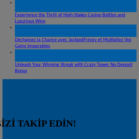
19
Tem
Experience the Thrill of High-Stakes Casino Battles and
Luxurious Wins
18
Tem
Déchainez la Chance avec JackpotFrenzy et Multipliez Vos
Gains Imparables
18
Tem
Unleash Your Winning Streak with Crazy Tower No Deposit
Bonus
İZİ TAKİP EDİN!