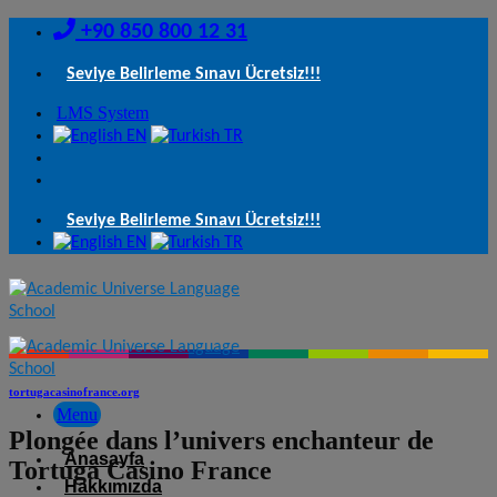
Skip
+90 850 800 12 31
to
content
Seviye Belirleme Sınavı Ücretsiz!!!
LMS System
EN
TR
Seviye Belirleme Sınavı Ücretsiz!!!
EN
TR
tortugacasinofrance.org
Menu
Plongée dans l’univers enchanteur de
Anasayfa
Tortuga Casino France
Hakkımızda