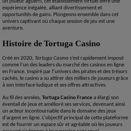
un joueur aguerri, cet établissement virtuel offre une
expérience inégalée, alliant divertissement et
opportunités de gains. Plongeons ensemble dans cet
univers captivant où chaque session de jeu est une
aventure.
Histoire de Tortuga Casino
Créé en 2020,
Tortuga Casino
s’est rapidement imposé
comme l’un des leaders du marché des casinos en ligne
en France. Inspiré par l’univers des pirates et des trésors
cachés, le casino a su attirer des milliers de joueurs grâce
à son interface ludique et ses offres attractives.
Au fil des années,
Tortuga Casino France
a élargi son
éventail de jeux et amélioré ses services, devenant ainsi
un acteur incontournable dans le domaine des jeux
d’argent en ligne. L’objectif principal de cette plateforme
est de fournir un espace sûr et agréable où les joueurs