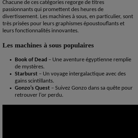
Chacune de ces catégories regorge de titres
passionnants qui promettent des heures de
divertissement. Les machines à sous, en particulier, sont
très prisées pour leurs graphismes époustouflants et
leurs fonctionnalités innovantes.
Les machines à sous populaires
Book of Dead
– Une aventure égyptienne remplie
de mystères.
Starburst
– Un voyage intergalactique avec des
gains scintillants.
Gonzo’s Quest
– Suivez Gonzo dans sa quête pour
retrouver l’or perdu.