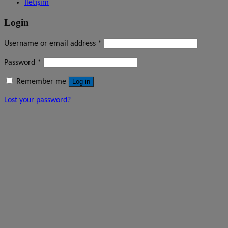
İletişim
Login
Username or email address
*
Password
*
Remember me
Log in
Lost your password?