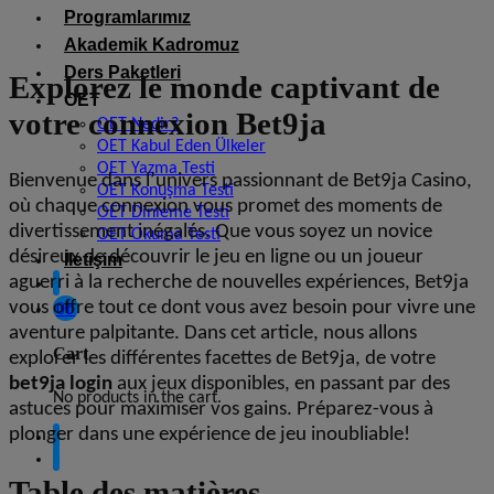
Programlarımız
Akademik Kadromuz
Ders Paketleri
Explorez le monde captivant de
OET
votre connexion Bet9ja
OET Nedir?
OET Kabul Eden Ülkeler
OET Yazma Testi
Bienvenue dans l’univers passionnant de Bet9ja Casino,
OET Konuşma Testi
où chaque connexion vous promet des moments de
OET Dinleme Testi
divertissement inégalés. Que vous soyez un novice
OET Okuma Testi
désireux de découvrir le jeu en ligne ou un joueur
İletişim
aguerri à la recherche de nouvelles expériences, Bet9ja
vous offre tout ce dont vous avez besoin pour vivre une
0
₺
aventure palpitante. Dans cet article, nous allons
Cart
explorer les différentes facettes de Bet9ja, de votre
bet9ja login
aux jeux disponibles, en passant par des
No products in the cart.
astuces pour maximiser vos gains. Préparez-vous à
plonger dans une expérience de jeu inoubliable!
Table des matières