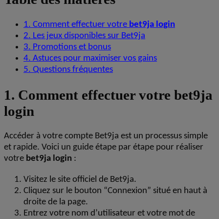
1. Comment effectuer votre
bet9ja login
2. Les jeux disponibles sur Bet9ja
3. Promotions et bonus
4. Astuces pour maximiser vos gains
5. Questions fréquentes
1. Comment effectuer votre
bet9ja
login
Accéder à votre compte Bet9ja est un processus simple
et rapide. Voici un guide étape par étape pour réaliser
votre
bet9ja login
:
Visitez le site officiel de Bet9ja.
Cliquez sur le bouton “Connexion” situé en haut à
droite de la page.
Entrez votre nom d’utilisateur et votre mot de