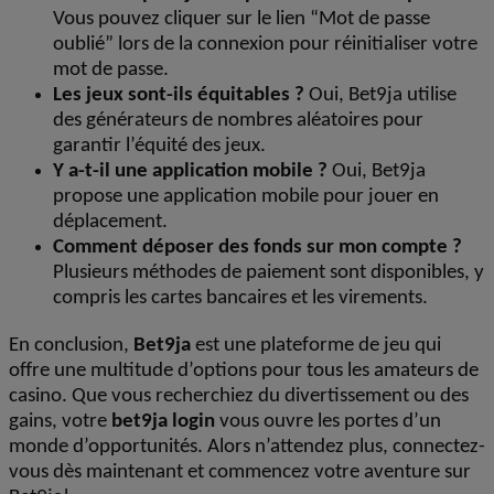
Vous pouvez cliquer sur le lien “Mot de passe
oublié” lors de la connexion pour réinitialiser votre
mot de passe.
Les jeux sont-ils équitables ?
Oui, Bet9ja utilise
des générateurs de nombres aléatoires pour
garantir l’équité des jeux.
Y a-t-il une application mobile ?
Oui, Bet9ja
propose une application mobile pour jouer en
déplacement.
Comment déposer des fonds sur mon compte ?
Plusieurs méthodes de paiement sont disponibles, y
compris les cartes bancaires et les virements.
En conclusion,
Bet9ja
est une plateforme de jeu qui
offre une multitude d’options pour tous les amateurs de
casino. Que vous recherchiez du divertissement ou des
gains, votre
bet9ja login
vous ouvre les portes d’un
monde d’opportunités. Alors n’attendez plus, connectez-
vous dès maintenant et commencez votre aventure sur