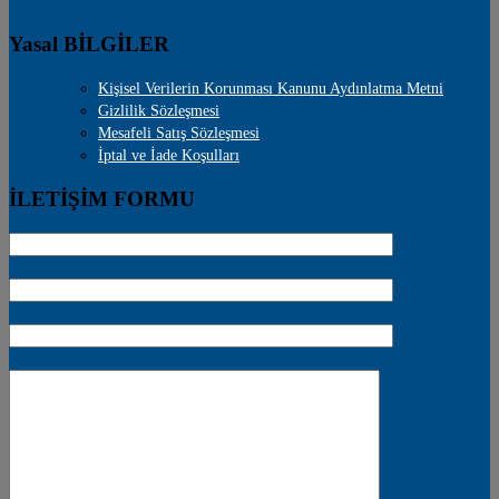
Yasal BİLGİLER
Kişisel Verilerin Korunması Kanunu Aydınlatma Metni
Gizlilik Sözleşmesi
Mesafeli Satış Sözleşmesi
İptal ve İade Koşulları
İLETİŞİM FORMU