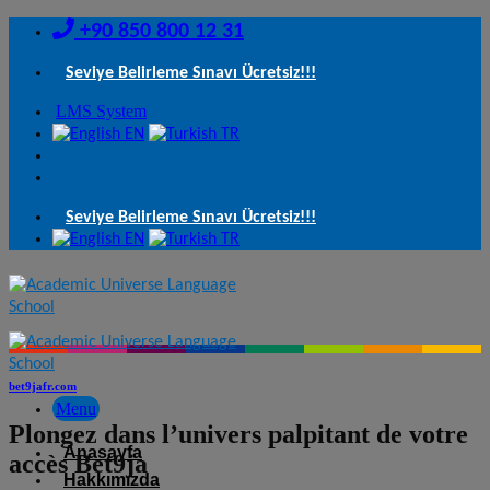
Skip
+90 850 800 12 31
to
content
Seviye Belirleme Sınavı Ücretsiz!!!
LMS System
EN
TR
Seviye Belirleme Sınavı Ücretsiz!!!
EN
TR
bet9jafr.com
Menu
Plongez dans l’univers palpitant de votre
Anasayfa
accès Bet9ja
Hakkımızda