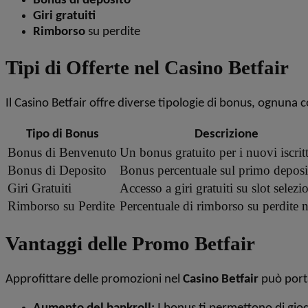
Bonus di deposito
Giri gratuiti
Rimborso
su perdite
Tipi di Offerte nel Casino Betfair
Il Casino Betfair offre diverse tipologie di bonus, ognuna co
Tipo di Bonus
Descrizione
Bonus di Benvenuto
Un bonus gratuito per i nuovi iscritt
Bonus di Deposito
Bonus percentuale sul primo deposi
Giri Gratuiti
Accesso a giri gratuiti su slot selezi
Rimborso su Perdite
Percentuale di rimborso su perdite n
Vantaggi delle Promo Betfair
Approfittare delle promozioni nel
Casino Betfair
può porta