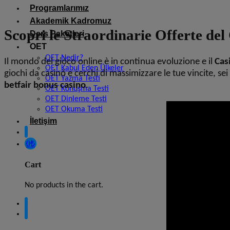
Programlarımız
Akademik Kadromuz
Scopri le Straordinarie Offerte del
Ders Paketleri
OET
OET Nedir?
Il mondo del gioco online è in continua evoluzione e il
Cas
OET Kabul Eden Ülkeler
giochi da casinò e cerchi di massimizzare le tue vincite, sei
OET Yazma Testi
betfair bonus casino
.
OET Konuşma Testi
OET Dinleme Testi
OET Okuma Testi
İletişim
0
₺
Cart
No products in the cart.