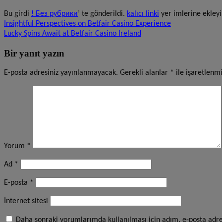
Bu girdi
! Без рубрики
’ te gönderildi.
kalıcı linki
yer imlerine ekleyi
Insightful Perspectives on Betfair Casino Experience
Lucky Spins Await at Betfair Casino Ireland
Bir yanıt yazın
E-posta adresiniz yayınlanmayacak.
Gerekli alanlar
*
ile işaretlenmi
Yorum
*
Ad
*
E-posta
*
İnternet sitesi
Daha sonraki yorumlarımda kullanılması için adım, e-posta adres