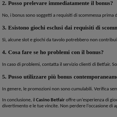
2. Posso prelevare immediatamente il bonus?
No, i bonus sono soggetti a requisiti di scommessa prima d
3. Esistono giochi esclusi dai requisiti di sco
Sì, alcune slot e giochi da tavolo potrebbero non contribuir
4. Cosa fare se ho problemi con il bonus?
In caso di problemi, contatta il servizio clienti di Betfair. S
5. Posso utilizzare più bonus contemporaneam
In genere, le promozioni non sono cumulabili. Verifica sem
In conclusione, il
Casino Betfair
offre un’esperienza di gio
divertimento e le tue vincite. Non perdere l’occasione di 