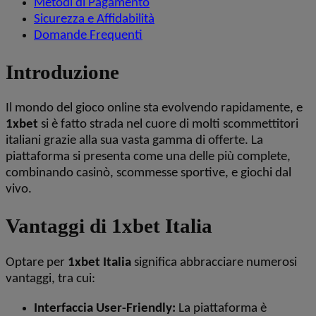
Metodi di Pagamento
Sicurezza e Affidabilità
Domande Frequenti
Introduzione
Il mondo del gioco online sta evolvendo rapidamente, e
1xbet
si è fatto strada nel cuore di molti scommettitori
italiani grazie alla sua vasta gamma di offerte. La
piattaforma si presenta come una delle più complete,
combinando casinò, scommesse sportive, e giochi dal
vivo.
Vantaggi di 1xbet Italia
Optare per
1xbet Italia
significa abbracciare numerosi
vantaggi, tra cui:
Interfaccia User-Friendly:
La piattaforma è