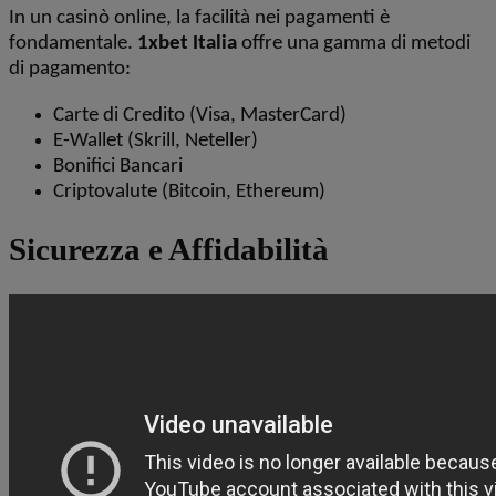
In un casinò online, la facilità nei pagamenti è
fondamentale.
1xbet Italia
offre una gamma di metodi
di pagamento:
Carte di Credito (Visa, MasterCard)
E-Wallet (Skrill, Neteller)
Bonifici Bancari
Criptovalute (Bitcoin, Ethereum)
Sicurezza e Affidabilità