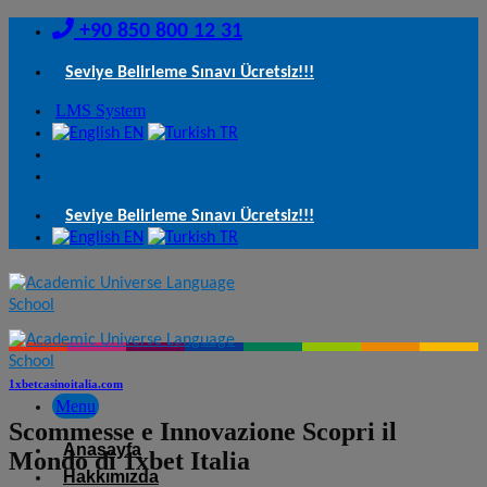
Skip
+90 850 800 12 31
to
content
Seviye Belirleme Sınavı Ücretsiz!!!
LMS System
EN
TR
Seviye Belirleme Sınavı Ücretsiz!!!
EN
TR
1xbetcasinoitalia.com
Menu
Scommesse e Innovazione Scopri il
Anasayfa
Mondo di 1xbet Italia
Hakkımızda