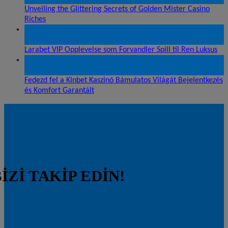
Unveiling the Glittering Secrets of Golden Mister Casino
Riches
07
Ağu
Larabet VIP Opplevelse som Forvandler Spill til Ren Luksus
07
Ağu
Fedezd fel a Kinbet Kaszinó Bámulatos Világát Bejelentkezés
és Komfort Garantált
İZİ TAKİP EDİN!