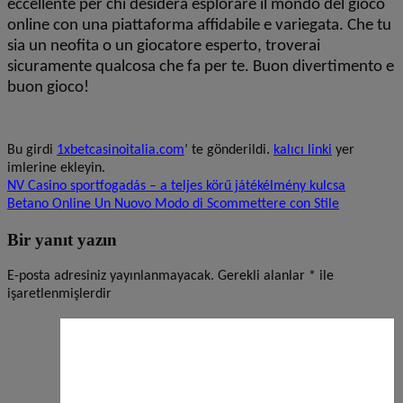
eccellente per chi desidera esplorare il mondo del gioco
online con una piattaforma affidabile e variegata. Che tu
sia un neofita o un giocatore esperto, troverai
sicuramente qualcosa che fa per te. Buon divertimento e
buon gioco!
Bu girdi
1xbetcasinoitalia.com
’ te gönderildi.
kalıcı linki
yer
imlerine ekleyin.
NV Casino sportfogadás – a teljes körű játékélmény kulcsa
Betano Online Un Nuovo Modo di Scommettere con Stile
Bir yanıt yazın
E-posta adresiniz yayınlanmayacak.
Gerekli alanlar
*
ile
işaretlenmişlerdir