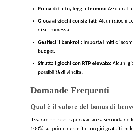
Prima di tutto, leggi i termini:
Assicurati 
Gioca ai giochi consigliati:
Alcuni giochi c
di scommessa.
Gestisci il bankroll:
Imposta limiti di scom
budget.
Sfrutta i giochi con RTP elevato:
Alcuni gi
possibilità di vincita.
Domande Frequenti
Qual è il valore del bonus di ben
Il valore del bonus può variare a seconda del
100% sul primo deposito con giri gratuiti inclu