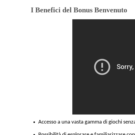
I Benefici del Bonus Benvenuto
Accesso a una vasta gamma di giochi senza
Possibilità di esplorare e familiarizzare co