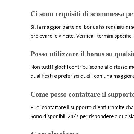
Ci sono requisiti di scommessa pe
Sì, la maggior parte dei bonus ha requisiti d
prelevare le vincite. Verifica i termini specific
Posso utilizzare il bonus su qualsi
Non tutti i giochi contribuiscono allo stesso m
qualificati e preferisci quelli con una maggio
Come posso contattare il supporto
Puoi contattare il supporto clienti tramite cha
Sono disponibili 24/7 per rispondere a quals