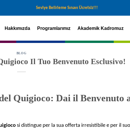
Seviye Belirleme Sınavı Ücretsiz!!!
Hakkımızda
Programlarımız
Akademik Kadromuz
BLOG
 Quigioco Il Tuo Benvenuto Esclusivo!
del Quigioco: Dai il Benvenuto a
uigioco
si distingue per la sua offerta irresistibile e per il su