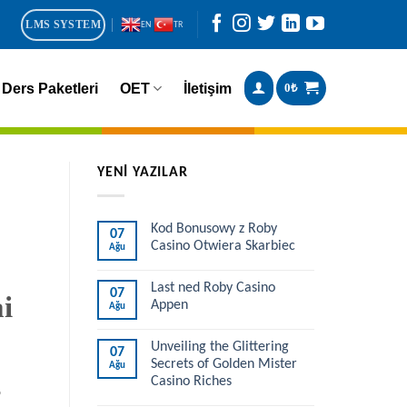
LMS SYSTEM
EN
TR
Ders Paketleri
OET
İletişim
0
₺
YENİ YAZILAR
Kod Bonusowy z Roby
07
Casino Otwiera Skarbiec
Ağu
Last ned Roby Casino
07
i
Appen
Ağu
Unveiling the Glittering
07
Secrets of Golden Mister
Ağu
Casino Riches
o