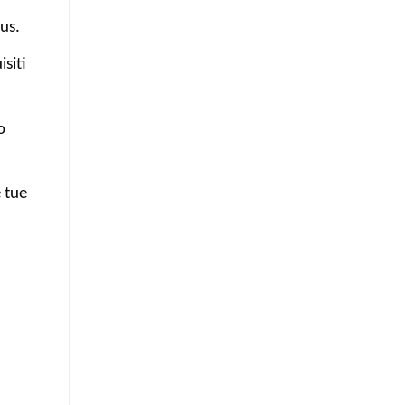
us.
siti
o
 tue