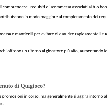
di comprendere i requisiti di scommessa associati al tuo bon
ontribuiscono in modo maggiore al completamento dei requi
messa e mantienili per evitare di esaurire rapidamente il tu
ochi offrono un ritorno al giocatore più alto, aumentando le
venuto di Quigioco?
le promozioni in corso, ma generalmente si aggira intorno al
si.