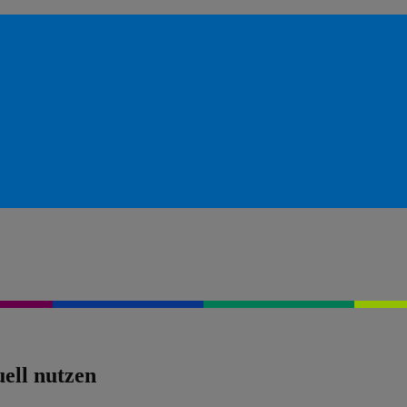
uell nutzen