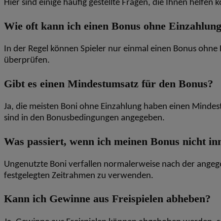
Hier sind einige häufig gestellte Fragen, die Ihnen helfen 
Wie oft kann ich einen Bonus ohne Einzahlun
In der Regel können Spieler nur einmal einen Bonus ohne 
überprüfen.
Gibt es einen Mindestumsatz für den Bonus?
Ja, die meisten Boni ohne Einzahlung haben einen Minde
sind in den Bonusbedingungen angegeben.
Was passiert, wenn ich meinen Bonus nicht inn
Ungenutzte Boni verfallen normalerweise nach der angege
festgelegten Zeitrahmen zu verwenden.
Kann ich Gewinne aus Freispielen abheben?