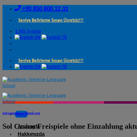
Skip
+90 850 800 12 31
to
content
Seviye Belirleme Sınavı Ücretsiz!!!
LMS System
EN
TR
Seviye Belirleme Sınavı Ücretsiz!!!
EN
TR
solcasinodeutschland.com
Menu
Sol Casino Freispiele ohne Einzahlung akt
Anasayfa
Hakkımızda