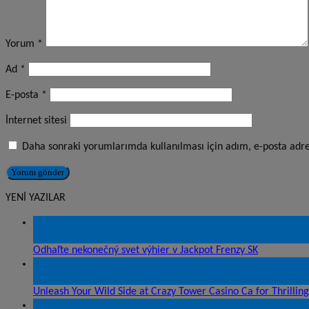
Yorum
*
Ad
*
E-posta
*
İnternet sitesi
Daha sonraki yorumlarımda kullanılması için adım, e-posta adres
YENİ YAZILAR
20
Tem
Odhaľte nekonečný svet výhier v Jackpot Frenzy SK
20
Tem
Unleash Your Wild Side at Crazy Tower Casino Ca for Thrillin
19