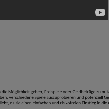
n die Möglichkeit geben, Freispiele oder Geldbeträge zu nu
 haben, verschiedene Spiele auszuprobieren und potenziell G
ebt, da sie einen einfachen und risikofreien Einstieg in die