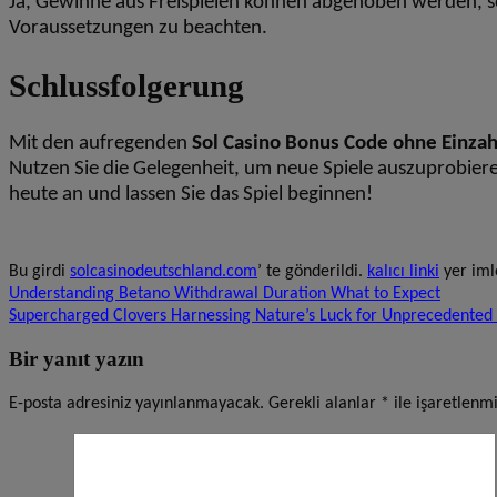
Ja, Gewinne aus Freispielen können abgehoben werden, so
Voraussetzungen zu beachten.
Schlussfolgerung
Mit den aufregenden
Sol Casino Bonus Code ohne Einza
Nutzen Sie die Gelegenheit, um neue Spiele auszuprobiere
heute an und lassen Sie das Spiel beginnen!
Bu girdi
solcasinodeutschland.com
’ te gönderildi.
kalıcı linki
yer iml
Understanding Betano Withdrawal Duration What to Expect
Supercharged Clovers Harnessing Nature’s Luck for Unprecedented
Bir yanıt yazın
E-posta adresiniz yayınlanmayacak.
Gerekli alanlar
*
ile işaretlenmi