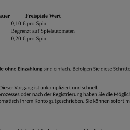
auer
Freispiele Wert
0,10 € pro Spin
Begrenzt auf Spielautomaten
0,20 € pro Spin
de ohne Einzahlung
sind einfach. Befolgen Sie diese Schrit
 Dieser Vorgang ist unkompliziert und schnell.
ozesses oder nach der Registrierung haben Sie die Möglic
omatisch Ihrem Konto gutgeschrieben. Sie können sofort m