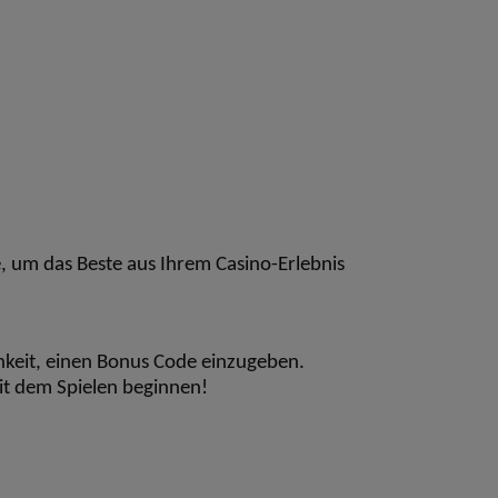
te, um das Beste aus Ihrem Casino-Erlebnis
hkeit, einen Bonus Code einzugeben.
it dem Spielen beginnen!