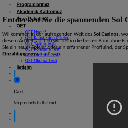
Programlarımız
Akademik Kadromuz
Entdecken Sie die spannenden Sol 
Ders Paketleri
OET
OET Nedir?
Willkommen in der aufregenden Welt des
Sol Casinos
, wo
OET Kabul Eden Ülkeler
diesem Artikel tauchen wir tief in die besten Boni ohne E
OET Yazma Testi
Sie ein neuer Spieler oder ein erfahrener Profi sind, der 
OET Konuşma Testi
Einzahlung
wissen müssen.
OET Dinleme Testi
OET Okuma Testi
İletişim
0
₺
Cart
No products in the cart.