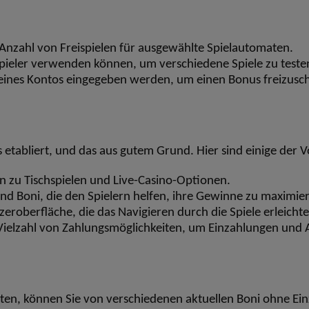
Anzahl von Freispielen für ausgewählte Spielautomaten.
Spieler verwenden können, um verschiedene Spiele zu teste
 eines Kontos eingegeben werden, um einen Bonus freizusch
s etabliert, und das aus gutem Grund. Hier sind einige der V
in zu Tischspielen und Live-Casino-Optionen.
d Boni, die den Spielern helfen, ihre Gewinne zu maximie
zeroberfläche, die das Navigieren durch die Spiele erleichte
 Vielzahl von Zahlungsmöglichkeiten, um Einzahlungen und 
ten, können Sie von verschiedenen aktuellen Boni ohne Einz