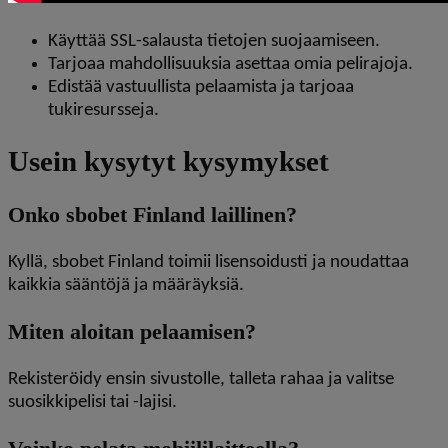
Käyttää SSL-salausta tietojen suojaamiseen.
Tarjoaa mahdollisuuksia asettaa omia pelirajoja.
Edistää vastuullista pelaamista ja tarjoaa
tukiresursseja.
Usein kysytyt kysymykset
Onko sbobet Finland laillinen?
Kyllä, sbobet Finland toimii lisensoidusti ja noudattaa
kaikkia sääntöjä ja määräyksiä.
Miten aloitan pelaamisen?
Rekisteröidy ensin sivustolle, talleta rahaa ja valitse
suosikkipelisi tai -lajisi.