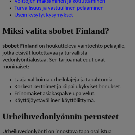
Voittojen maksaminen ja kotiuttaminen
Turvallisuus ja vastuullinen pelaaminen
Usein kysytyt kysymykset
Miksi valita sbobet Finland?
sbobet Finland
on houkutteleva vaihtoehto pelaajille,
jotka etsivät luotettavaa ja turvallista
vedonlyöntialustaa. Sen tarjoamat edut ovat
moninaiset:
Laaja valikoima urheilulajeja ja tapahtumia.
Korkeat kertoimet ja kilpailukykyiset bonukset.
Erinomaiset asiakaspalvelupalvelut.
Käyttäjäystävällinen käyttöliittymä.
Urheiluvedonlyönnin perusteet
Urheiluvedonlyönti on innostava tapa osallistua