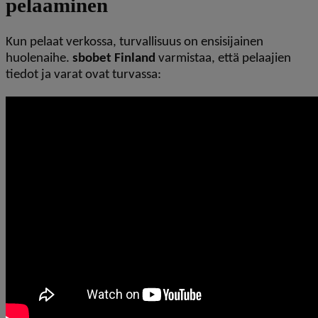
pelaaminen
Kun pelaat verkossa, turvallisuus on ensisijainen
huolenaihe.
sbobet Finland
varmistaa, että pelaajien
tiedot ja varat ovat turvassa: