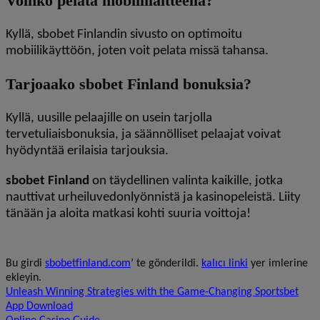
Voinko pelata mobiililaitteella?
Kyllä, sbobet Finlandin sivusto on optimoitu
mobiilikäyttöön, joten voit pelata missä tahansa.
Tarjoaako sbobet Finland bonuksia?
Kyllä, uusille pelaajille on usein tarjolla
tervetuliaisbonuksia, ja säännölliset pelaajat voivat
hyödyntää erilaisia tarjouksia.
sbobet Finland
on täydellinen valinta kaikille, jotka
nauttivat urheiluvedonlyönnistä ja kasinopeleistä. Liity
tänään ja aloita matkasi kohti suuria voittoja!
Bu girdi
sbobetfinland.com
’ te gönderildi.
kalıcı linki
yer imlerine
ekleyin.
Unleash Winning Strategies with the Game-Changing Sportsbet
App Download