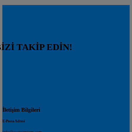
İZİ TAKİP EDİN!
İletişim Bilgileri
E-Posta Adresi