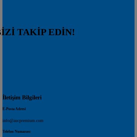
İZİ TAKİP EDİN!
İletişim Bilgileri
E-Posta Adresi
info@aucpremium.com
Telefon Numarası