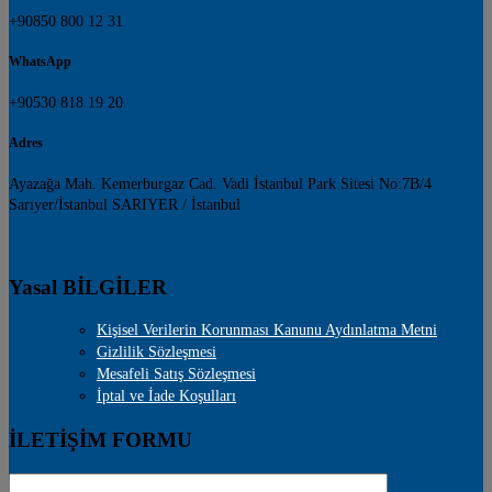
+90850 800 12 31
WhatsApp
+90530 818 19 20
Adres
Ayazağa Mah. Kemerburgaz Cad. Vadi İstanbul Park Sitesi No:7B/4
Sarıyer/İstanbul SARIYER / İstanbul
Yasal BİLGİLER
Kişisel Verilerin Korunması Kanunu Aydınlatma Metni
Gizlilik Sözleşmesi
Mesafeli Satış Sözleşmesi
İptal ve İade Koşulları
İLETİŞİM FORMU