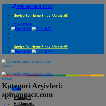
Skip
+90 850 800 12 31
to
content
Seviye Belirleme Sınavı Ücretsiz!!!
LMS System
EN
TR
Seviye Belirleme Sınavı Ücretsiz!!!
EN
TR
Kategori Arşivleri:
Menu
spinangacz.com
Anasayfa
Hakkımızda