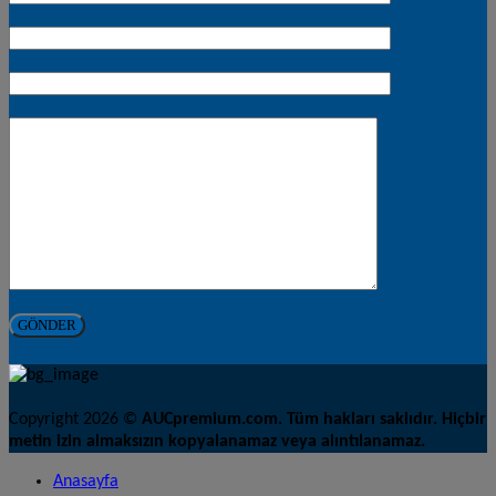
Copyright 2026 ©
AUCpremium.com. Tüm hakları saklıdır. Hiçbir
metin izin almaksızın kopyalanamaz veya alıntılanamaz.
Anasayfa