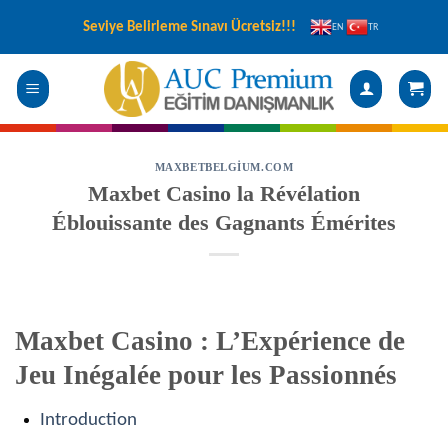
Skip
Seviye Belirleme Sınavı Ücretsiz!!!
EN
TR
to
content
MAXBETBELGIUM.COM
Maxbet Casino la Révélation
Éblouissante des Gagnants Émérites
Maxbet Casino : L’Expérience de
Jeu Inégalée pour les Passionnés
Introduction