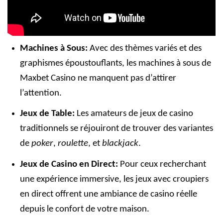
Machines à Sous:
Avec des thèmes variés et des
graphismes époustouflants, les machines à sous de
Maxbet Casino ne manquent pas d’attirer
l’attention.
Jeux de Table:
Les amateurs de jeux de casino
traditionnels se réjouiront de trouver des variantes
de
poker
,
roulette
, et
blackjack
.
Jeux de Casino en Direct:
Pour ceux recherchant
une expérience immersive, les jeux avec croupiers
en direct offrent une ambiance de casino réelle
depuis le confort de votre maison.