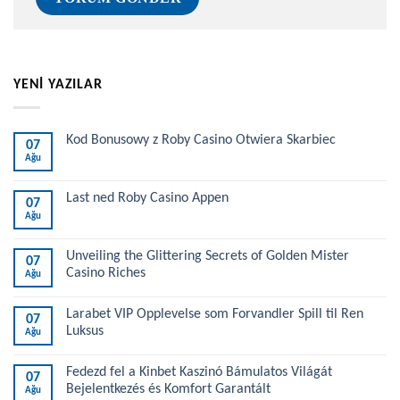
YENİ YAZILAR
Kod Bonusowy z Roby Casino Otwiera Skarbiec
07
Ağu
Last ned Roby Casino Appen
07
Ağu
Unveiling the Glittering Secrets of Golden Mister
07
Casino Riches
Ağu
Larabet VIP Opplevelse som Forvandler Spill til Ren
07
Luksus
Ağu
Fedezd fel a Kinbet Kaszinó Bámulatos Világát
07
Bejelentkezés és Komfort Garantált
Ağu