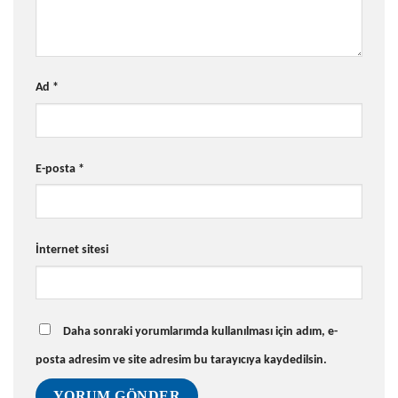
Ad
*
E-posta
*
İnternet sitesi
Daha sonraki yorumlarımda kullanılması için adım, e-
posta adresim ve site adresim bu tarayıcıya kaydedilsin.