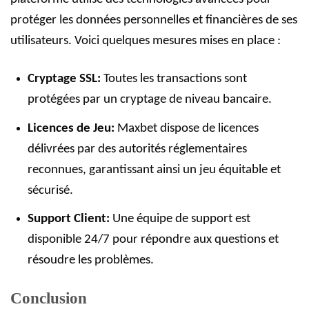
protéger les données personnelles et financières de ses
utilisateurs. Voici quelques mesures mises en place :
Cryptage SSL:
Toutes les transactions sont
protégées par un cryptage de niveau bancaire.
Licences de Jeu:
Maxbet dispose de licences
délivrées par des autorités réglementaires
reconnues, garantissant ainsi un jeu équitable et
sécurisé.
Support Client:
Une équipe de support est
disponible 24/7 pour répondre aux questions et
résoudre les problèmes.
Conclusion