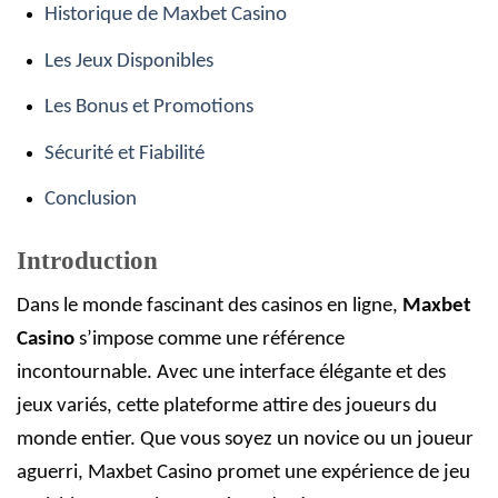
Historique de Maxbet Casino
Les Jeux Disponibles
Les Bonus et Promotions
Sécurité et Fiabilité
Conclusion
Introduction
Dans le monde fascinant des casinos en ligne,
Maxbet
Casino
s’impose comme une référence
incontournable. Avec une interface élégante et des
jeux variés, cette plateforme attire des joueurs du
monde entier. Que vous soyez un novice ou un joueur
aguerri, Maxbet Casino promet une expérience de jeu