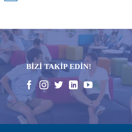
BİZİ TAKİP EDİN!