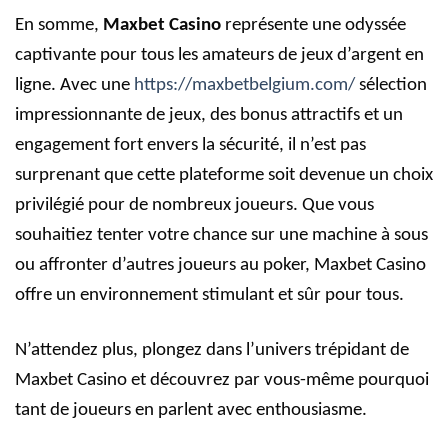
En somme,
Maxbet Casino
représente une odyssée
captivante pour tous les amateurs de jeux d’argent en
ligne. Avec une
https://maxbetbelgium.com/
sélection
impressionnante de jeux, des bonus attractifs et un
engagement fort envers la sécurité, il n’est pas
surprenant que cette plateforme soit devenue un choix
privilégié pour de nombreux joueurs. Que vous
souhaitiez tenter votre chance sur une machine à sous
ou affronter d’autres joueurs au poker, Maxbet Casino
offre un environnement stimulant et sûr pour tous.
N’attendez plus, plongez dans l’univers trépidant de
Maxbet Casino et découvrez par vous-même pourquoi
tant de joueurs en parlent avec enthousiasme.