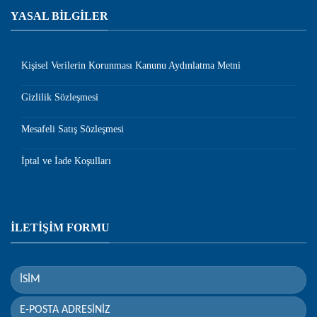
YASAL BİLGİLER
Kişisel Verilerin Korunması Kanunu Aydınlatma Metni
Gizlilik Sözleşmesi
Mesafeli Satış Sözleşmesi
İptal ve İade Koşulları
İLETİŞİM FORMU